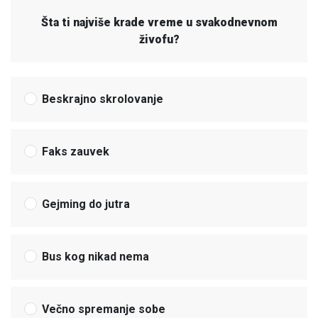
Šta ti najviše krade vreme u svakodnevnom
živofu?
Beskrajno skrolovanje
Faks zauvek
Gejming do jutra
Bus kog nikad nema
Večno spremanje sobe