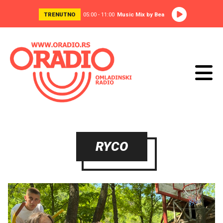
TRENUTNO
05:00 - 11:00
Music Mix by Bea
RYCO