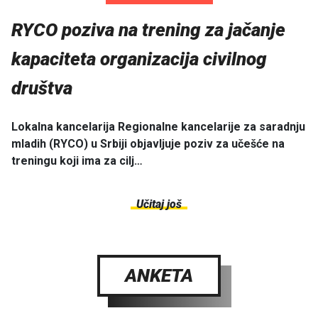
RYCO poziva na trening za jačanje
kapaciteta organizacija civilnog
društva
Lokalna kancelarija Regionalne kancelarije za saradnju
mladih (RYCO) u Srbiji objavljuje poziv za učešće na
treningu koji ima za cilj…
Učitaj još
ANKETA