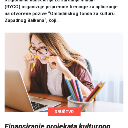
(RYCO) organizuje pripremne treninge za apliciranje
na otvorene pozive “Omladinskog fonda za kulturu
Zapadnog Balkana“, koji…
DRUŠTVO
Finansiranje projekata kulturnog