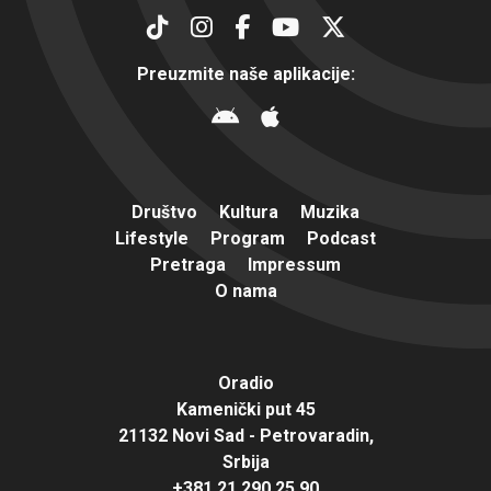
Preuzmite naše aplikacije:
Društvo
Kultura
Muzika
Lifestyle
Program
Podcast
Pretraga
Impressum
O nama
Oradio
Kamenički put 45
21132 Novi Sad - Petrovaradin,
Srbija
+381 21 290 25 90