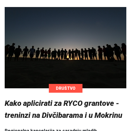
DRUŠTVO
Kako aplicirati za RYCO grantove -
treninzi na Divčibarama i u Mokrinu
Regionalna kancelarija za saradnju mladih