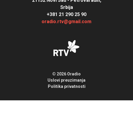
21132 Novi Sad - Petrovaradin,
Srbija
+381 21 290 25 90
oradio.rtv@gmail.com
© 2026 Oradio
Uslovi preuzimanja
Politika privatnosti