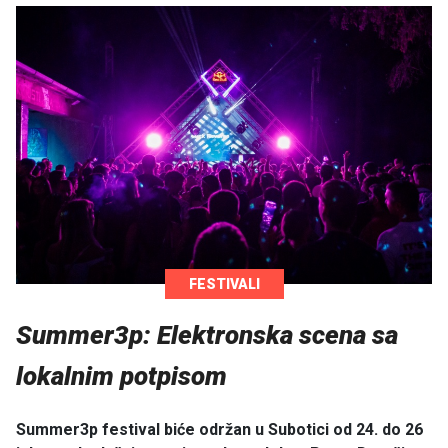
FESTIVALI
Summer3p: Elektronska scena sa
lokalnim potpisom
Summer3p festival biće održan u Subotici od 24. do 26