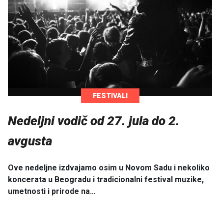
FESTIVALI
Nedeljni vodič od 27. jula do 2.
avgusta
Ove nedeljne izdvajamo osim u Novom Sadu i nekoliko
koncerata u Beogradu i tradicionalni festival muzike,
umetnosti i prirode na…