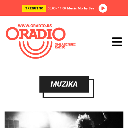
TRENUTNO
05:00 - 11:00
Music Mix by Bea
MUZIKA