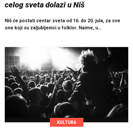
celog sveta dolazi u Niš
Niš će postati centar sveta od 16. do 20. jula, za sve
one koji su zaljubljenici u folklor. Naime, u…
KULTURA