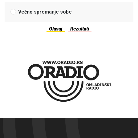
Večno spremanje sobe