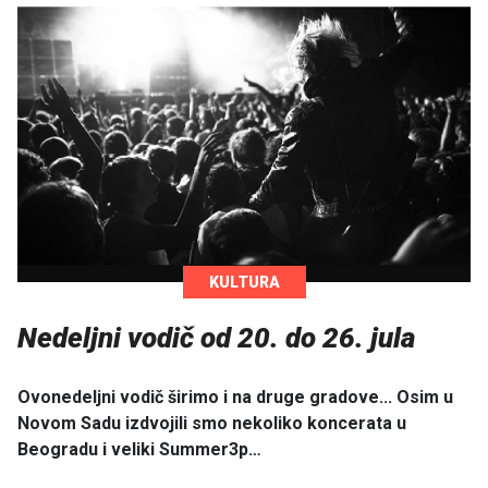
KULTURA
Nedeljni vodič od 20. do 26. jula
Ovonedeljni vodič širimo i na druge gradove... Osim u
Novom Sadu izdvojili smo nekoliko koncerata u
Beogradu i veliki Summer3p…