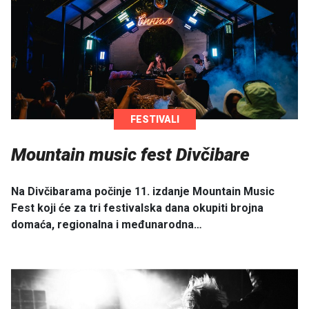
FESTIVALI
Mountain music fest Divčibare
Na Divčibarama počinje 11. izdanje Mountain Music
Fest koji će za tri festivalska dana okupiti brojna
domaća, regionalna i međunarodna…