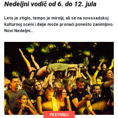
Nedeljni vodič od 6. do 12. jula
Leto je stiglo, tempo je mirniji, ali se na novosadskoj
kulturnoj sceni i dalje može pronaći ponešto zanimljivo.
Novi Nedeljni…
FESTIVALI