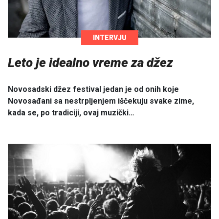
INTERVJU
Leto je idealno vreme za džez
Novosadski džez festival jedan je od onih koje
Novosađani sa nestrpljenjem iščekuju svake zime,
kada se, po tradiciji, ovaj muzički…