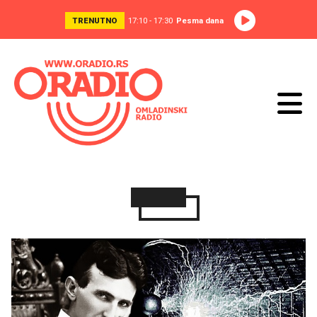
TRENUTNO
17:10 - 17:30
Pesma dana