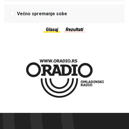
Večno spremanje sobe