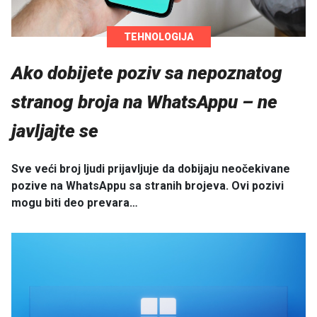
TEHNOLOGIJA
Ako dobijete poziv sa nepoznatog
stranog broja na WhatsAppu – ne
javljajte se
Sve veći broj ljudi prijavljuje da dobijaju neočekivane
pozive na WhatsAppu sa stranih brojeva. Ovi pozivi
mogu biti deo prevara…