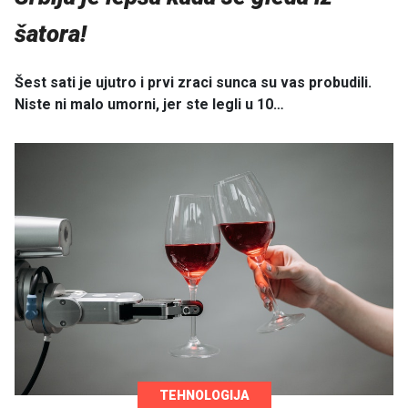
šatora!
Šest sati je ujutro i prvi zraci sunca su vas probudili.
Niste ni malo umorni, jer ste legli u 10…
TEHNOLOGIJA