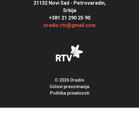
21132 Novi Sad - Petrovaradin,
Srbija
+381 21 290 25 90
oradio.rtv@gmail.com
© 2026 Oradio
Uslovi preuzimanja
Politika privatnosti