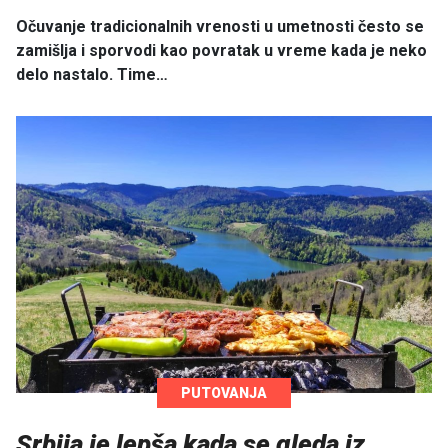
Očuvanje tradicionalnih vrenosti u umetnosti često se
zamišlja i sporvodi kao povratak u vreme kada je neko
delo nastalo. Time…
PUTOVANJA
Srbija je lepša kada se gleda iz