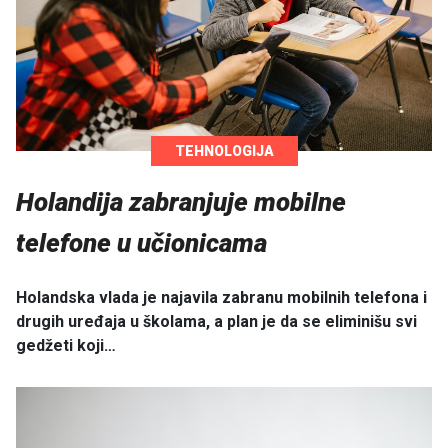
TEHNOLOGIJA
Holandija zabranjuje mobilne
telefone u učionicama
Holandska vlada je najavila zabranu mobilnih telefona i
drugih uređaja u školama, a plan je da se eliminišu svi
gedžeti koji…