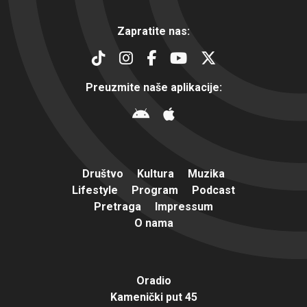
Zapratite nas:
Preuzmite naše aplikacije:
Društvo
Kultura
Muzika
Lifestyle
Program
Podcast
Pretraga
Impressum
O nama
Oradio
Kamenički put 45