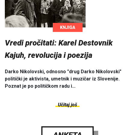
KNJIGA
Vredi pročitati: Karel Destovnik
Kajuh, revolucija i poezija
Darko Nikolovski, odnosno "drug Darko Nikolovski"
politički je aktivista, umetnik i muzičar iz Slovenije.
Poznat je po političkom radu i…
Učitaj još
ANKETA