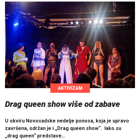
AKTIVIZAM
Drag queen show više od zabave
U okviru Novosadske nedelje ponosa, koja je upravo
završena, održan je i „Drag queen show“. Iako su
„drag queen“ predstave…