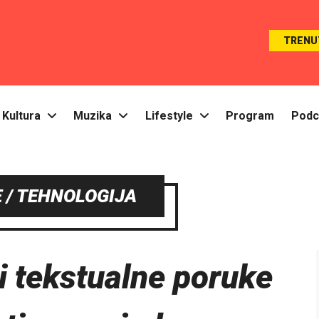
TRENU
Kultura
Muzika
Lifestyle
Program
Podc
 / TEHNOLOGIJA
 tekstualne poruke