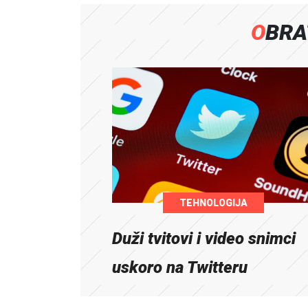
OBR
TEHNOLOGIJA
Duži tvitovi i video snimci
uskoro na Twitteru