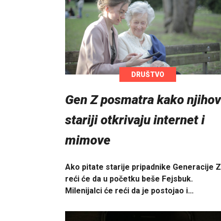
DRUŠTVO
Gen Z posmatra kako njihov
stariji otkrivaju internet i
mimove
Ako pitate starije pripadnike Generacije Z
reći će da u početku beše Fejsbuk.
Milenijalci će reći da je postojao i…