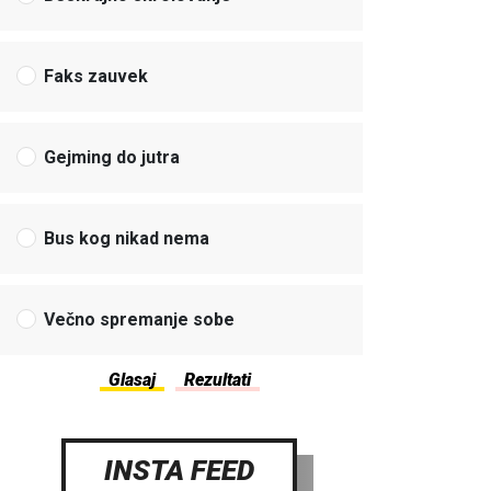
Faks zauvek
Gejming do jutra
Bus kog nikad nema
Večno spremanje sobe
INSTA FEED