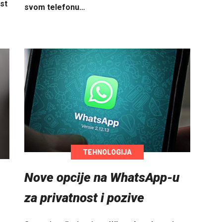
st
svom telefonu…
TEHNOLOGIJA
Nove opcije na WhatsApp-u
za privatnost i pozive