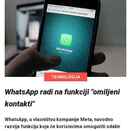
TEHNOLOGIJA
WhatsApp radi na funkciji "omiljeni
kontakti"
WhatsApp, u vlasništvu kompanije Meta, navodno
razvija funkciju koja će korisnicima omogućiti odabir