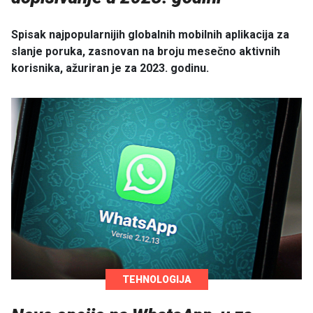
Spisak najpopularnijih globalnih mobilnih aplikacija za
slanje poruka, zasnovan na broju mesečno aktivnih
korisnika, ažuriran je za 2023. godinu.
TEHNOLOGIJA