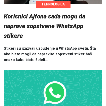
TEHNOLOGIJA
Korisnici Ajfona sada mogu da
naprave sopstvene WhatsApp
stikere
Stikeri su izazvali uzbuđenje u WhatsApp svetu. Šta
ako biste mogli da napravite sopstveni stiker baš
onako kako biste želeli…