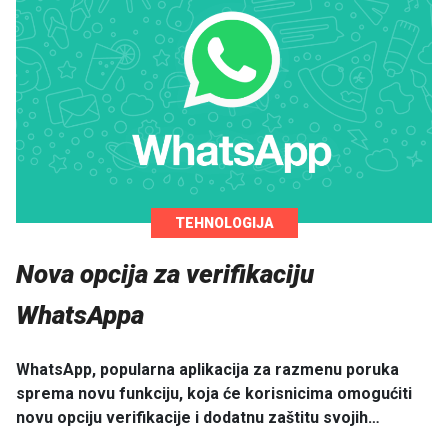
TEHNOLOGIJA
Nova opcija za verifikaciju
WhatsAppa
WhatsApp, popularna aplikacija za razmenu poruka
sprema novu funkciju, koja će korisnicima omogućiti
novu opciju verifikacije i dodatnu zaštitu svojih…