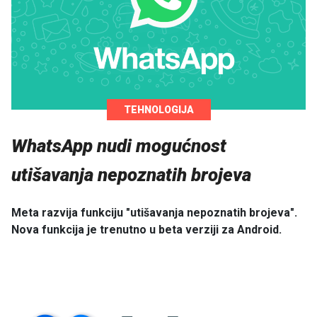
TEHNOLOGIJA
WhatsApp nudi mogućnost
utišavanja nepoznatih brojeva
Meta razvija funkciju "utišavanja nepoznatih brojeva".
Nova funkcija je trenutno u beta verziji za Android.