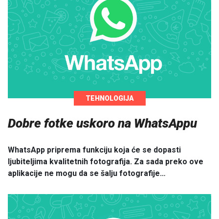
TEHNOLOGIJA
Dobre fotke uskoro na WhatsAppu
WhatsApp priprema funkciju koja će se dopasti
ljubiteljima kvalitetnih fotografija. Za sada preko ove
aplikacije ne mogu da se šalju fotografije…