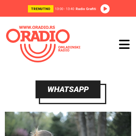
TRENUTNO
13:00 - 13:40
Radio Grafiti
WHATSAPP