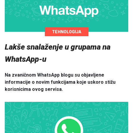
TEHNOLOGIJA
Lakše snalaženje u grupama na
WhatsApp-u
Na zvaničnom WhatsApp blogu su objavljene
informacije o novim funkcijama koje uskoro stižu
korisnicima ovog servisa.