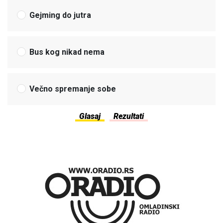
Gejming do jutra
Bus kog nikad nema
Večno spremanje sobe