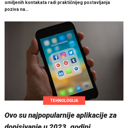
omiljenih kontakata radi praktičnijeg postavljanja
poziva na…
TEHNOLOGIJA
Ovo su najpopularnije aplikacije za
dopisivanje u 2023. godini