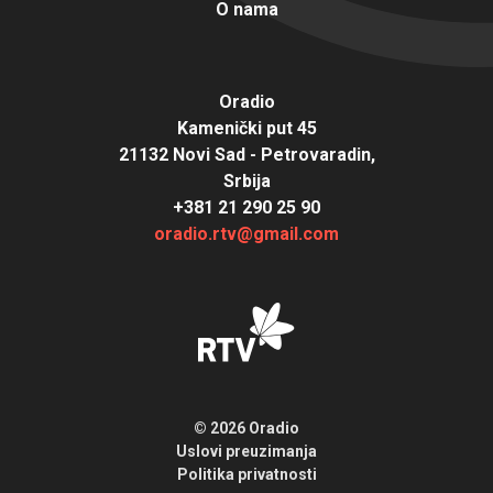
O nama
Oradio
Kamenički put 45
21132 Novi Sad - Petrovaradin,
Srbija
+381 21 290 25 90
oradio.rtv@gmail.com
© 2026 Oradio
Uslovi preuzimanja
Politika privatnosti