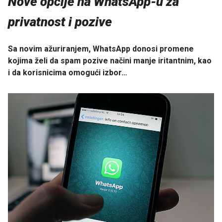
Nove opcije na WhatsApp-u za
privatnost i pozive
Sa novim ažuriranjem, WhatsApp donosi promene
kojima želi da spam pozive načini manje iritantnim, kao
i da korisnicima omogući izbor…