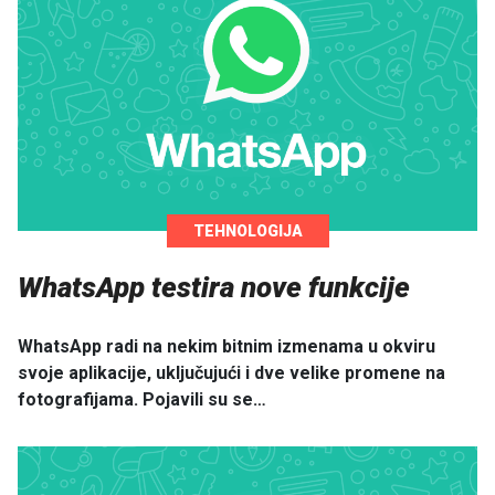
TEHNOLOGIJA
WhatsApp testira nove funkcije
WhatsApp radi na nekim bitnim izmenama u okviru
svoje aplikacije, uključujući i dve velike promene na
fotografijama. Pojavili su se…