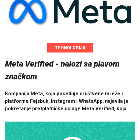
TEHNOLOGIJA
Meta Verified - nalozi sa plavom
značkom
Kompanija Meta, koja poseduje društvene mreže i
platforme Fejsbuk, Instagram i WhatsApp, najavila je
pokretanje pretplatničke usluge Meta Verified, koja…