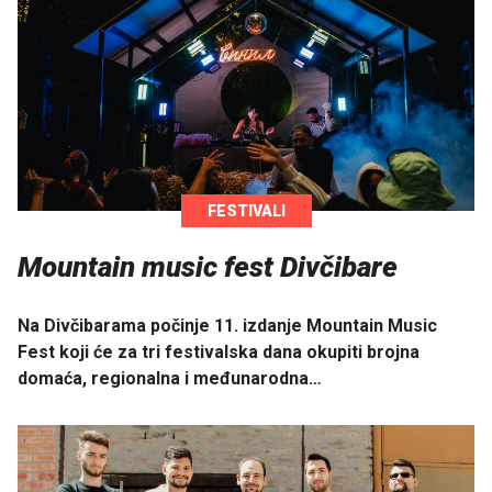
FESTIVALI
Mountain music fest Divčibare
Na Divčibarama počinje 11. izdanje Mountain Music
Fest koji će za tri festivalska dana okupiti brojna
domaća, regionalna i međunarodna…