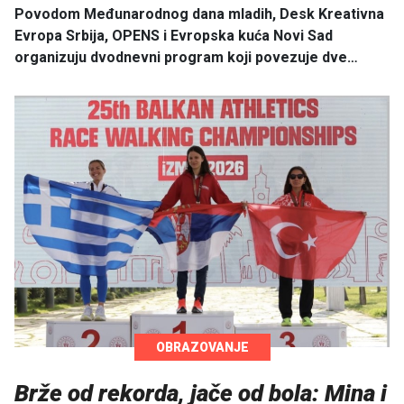
Povodom Međunarodnog dana mladih, Desk Kreativna
Evropa Srbija, OPENS i Evropska kuća Novi Sad
organizuju dvodnevni program koji povezuje dve…
OBRAZOVANJE
Brže od rekorda, jače od bola: Mina i