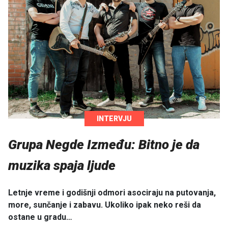
INTERVJU
Grupa Negde Između: Bitno je da
muzika spaja ljude
Letnje vreme i godišnji odmori asociraju na putovanja,
more, sunčanje i zabavu. Ukoliko ipak neko reši da
ostane u gradu…