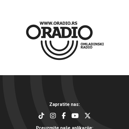
Zapratite nas:
Preuzmite naše aplikacije: