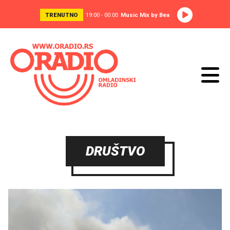
TRENUTNO
19:00 - 00:00
Music Mix by Bea
DRUŠTVO