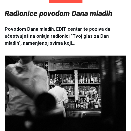
Radionice povodom Dana mladih
Povodom Dana mladih, EDIT centar te poziva da
učestvuješ na onlajn radionici "Tvoj glas za Dan
mladih", namenjenoj svima koji…