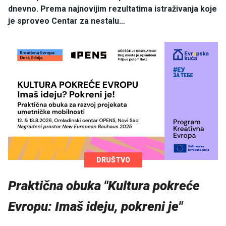
dnevno. Prema najnovijim rezultatima istraživanja koje
je sproveo Centar za nestalu…
DRUŠTVO
Praktična obuka "Kultura pokreće
Evropu: Imaš ideju, pokreni je"