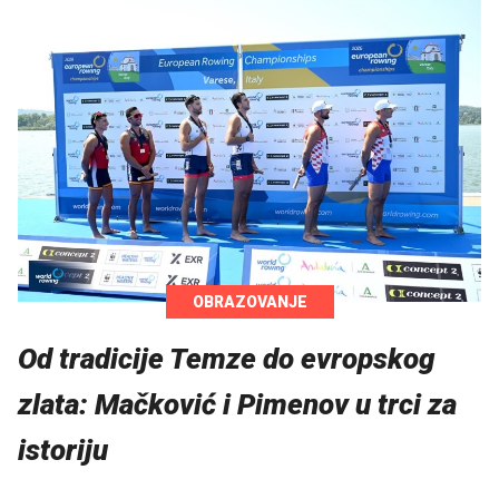
OBRAZOVANJE
Od tradicije Temze do evropskog
zlata: Mačković i Pimenov u trci za
istoriju