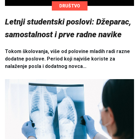
DRUŠTVO
Letnji studentski poslovi: Džeparac,
samostalnost i prve radne navike
Tokom školovanja, više od polovine mladih radi razne
dodatne poslove. Period koji najviše koriste za
nalaženje posla i dodatnog novca…