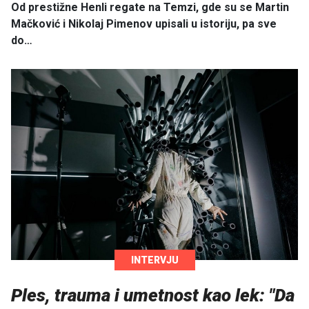
Od prestižne Henli regate na Temzi, gde su se Martin
Mačković i Nikolaj Pimenov upisali u istoriju, pa sve
do…
INTERVJU
Ples, trauma i umetnost kao lek: "Da