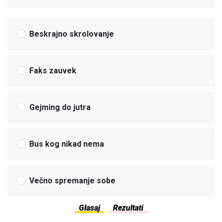
Beskrajno skrolovanje
Faks zauvek
Gejming do jutra
Bus kog nikad nema
Večno spremanje sobe