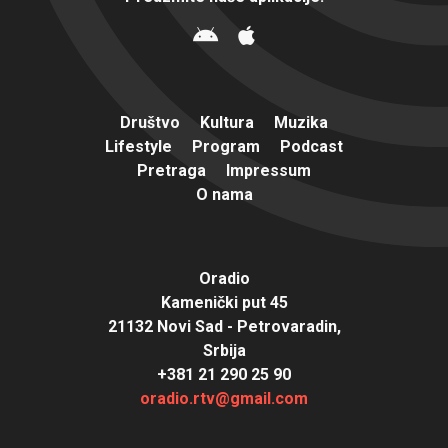
Društvo
Kultura
Muzika
Lifestyle
Program
Podcast
Pretraga
Impressum
O nama
Oradio
Kamenički put 45
21132 Novi Sad - Petrovaradin,
Srbija
+381 21 290 25 90
oradio.rtv@gmail.com