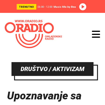
TRENUTNO
06:00 - 12:00
Music Mix by Bea
DRUŠTVO / AKTIVIZAM
Upoznavanje sa