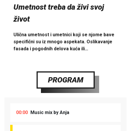
Umetnost treba da živi svoj
život
Ulična umetnost i umetnici koji se njome bave
specifični su iz mnogo aspekata. Oslikavanje
fasada i pogodnih delova kuća ili…
PROGRAM
00:00
Music mix by Anja