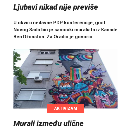
Ljubavi nikad nije previše
U okviru nedavne PDP konferencije, gost
Novog Sada bio je samouki muralista iz Kanade
Ben Džonston. Za Oradio je govorio…
AKTIVIZAM
Murali između ulične