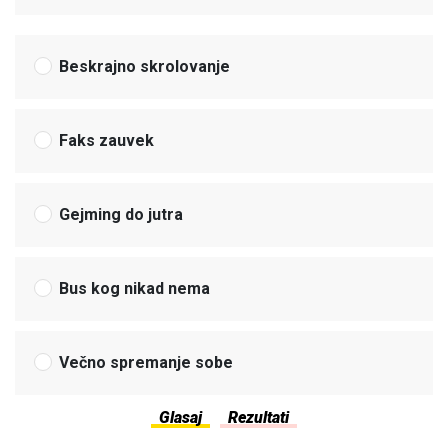
Beskrajno skrolovanje
Faks zauvek
Gejming do jutra
Bus kog nikad nema
Večno spremanje sobe