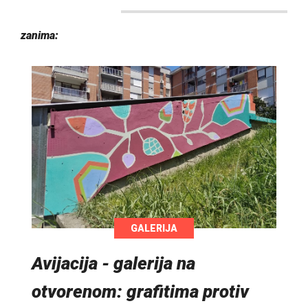
zanima:
GALERIJA
Avijacija - galerija na
otvorenom: grafitima protiv