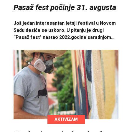
Pasaž fest počinje 31. avgusta
Još jedan interesantan letnji festival u Novom
Sadu desiće se uskoro. U pitanju je drugi
“Pasaž fest" nastao 2022.godine saradnjom…
AKTIVIZAM