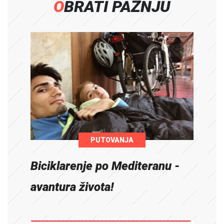
OBRATI PAŽNJU
PUTOVANJA
Biciklarenje po Mediteranu -
avantura života!