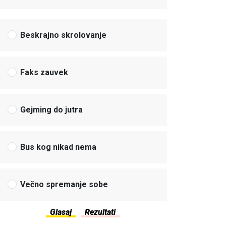
Beskrajno skrolovanje
Faks zauvek
Gejming do jutra
Bus kog nikad nema
Večno spremanje sobe