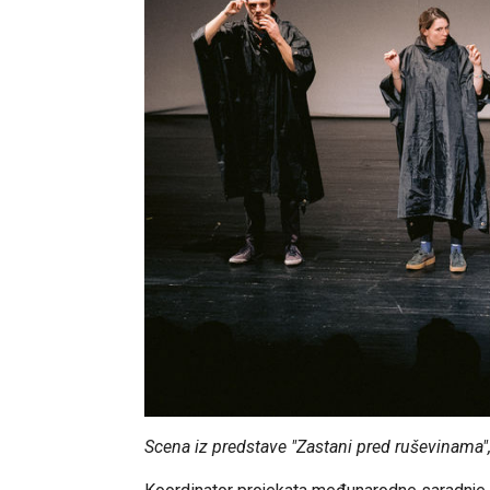
Scena iz predstave "Zastani pred ruševinama"