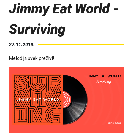
Jimmy Eat World -
Surviving
27.11.2019.
Melodija uvek preživi!