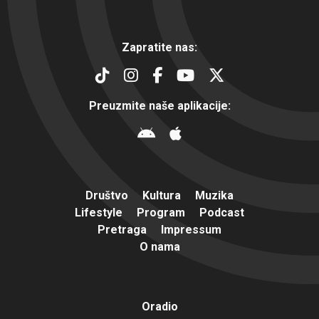
Zapratite nas:
Preuzmite naše aplikacije:
Društvo
Kultura
Muzika
Lifestyle
Program
Podcast
Pretraga
Impressum
O nama
Oradio