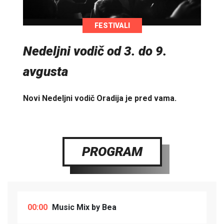
FESTIVALI
Nedeljni vodič od 3. do 9.
avgusta
Novi Nedeljni vodič Oradija je pred vama.
PROGRAM
00:00
Music Mix by Bea