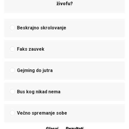
živofu?
Beskrajno skrolovanje
Faks zauvek
Gejming do jutra
Bus kog nikad nema
Večno spremanje sobe