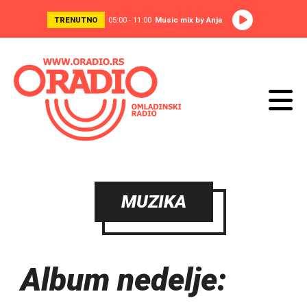
TRENUTNO
05:00 - 11:00
Music mix by Anja
MUZIKA
Album nedelje: