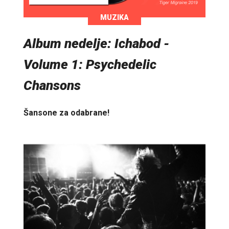
MUZIKA
Album nedelje: Ichabod -
Volume 1: Psychedelic
Chansons
Šansone za odabrane!