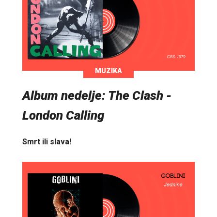
MUZIKA
Album nedelje: The Clash -
London Calling
Smrt ili slava!