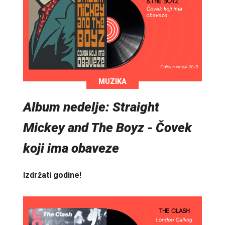
MUZIKA
Album nedelje: Straight
Mickey and The Boyz - Čovek
koji ima obaveze
Izdržati godine!