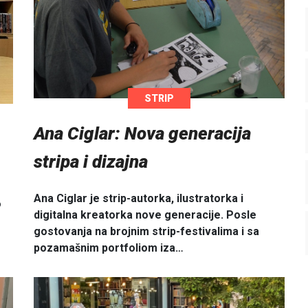
STRIP
Ana Ciglar: Nova generacija
stripa i dizajna
Ana Ciglar je strip-autorka, ilustratorka i
o
digitalna kreatorka nove generacije. Posle
gostovanja na brojnim strip-festivalima i sa
pozamašnim portfoliom iza…