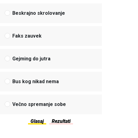
Beskrajno skrolovanje
Faks zauvek
Gejming do jutra
Bus kog nikad nema
Večno spremanje sobe