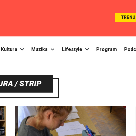
TRENU
Kultura
Muzika
Lifestyle
Program
Podc
URA / STRIP