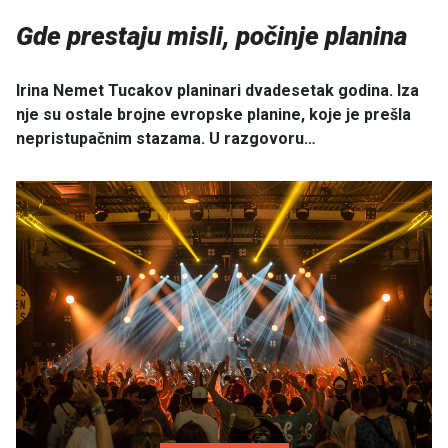
Gde prestaju misli, počinje planina
Irina Nemet Tucakov planinari dvadesetak godina. Iza
nje su ostale brojne evropske planine, koje je prešla
nepristupačnim stazama. U razgovoru…