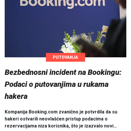
PUTOVANJA
Bezbednosni incident na Bookingu:
Podaci o putovanjima u rukama
hakera
Kompanija Booking.com zvanično je potvrdila da su
hakeri ostvarili neovlašćen pristup podacima o
rezervacijama niza korisnika, što je izazvalo novi…