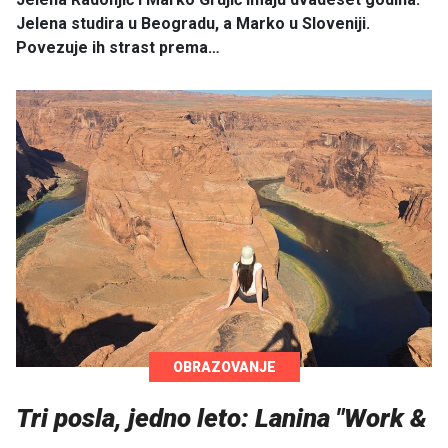
Jelena studira u Beogradu, a Marko u Sloveniji.
Povezuje ih strast prema…
OBRAZOVANJE
Tri posla, jedno leto: Lanina "Work &