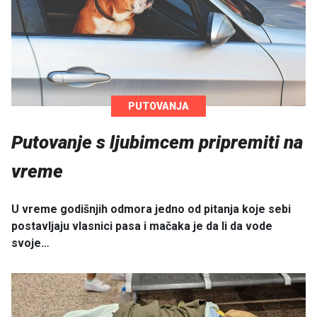
PUTOVANJA
Putovanje s ljubimcem pripremiti na
vreme
U vreme godišnjih odmora jedno od pitanja koje sebi
postavljaju vlasnici pasa i mačaka je da li da vode
svoje…