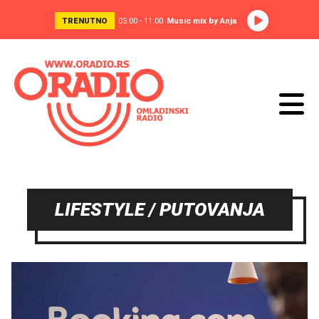
TRENUTNO
05:00 - 11:00
Music mix by Anja
LIFESTYLE / PUTOVANJA