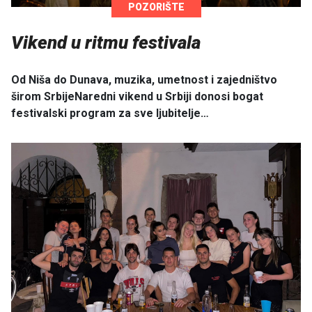
POZORIŠTE
Vikend u ritmu festivala
Od Niša do Dunava, muzika, umetnost i zajedništvo
širom SrbijeNaredni vikend u Srbiji donosi bogat
festivalski program za sve ljubitelje…