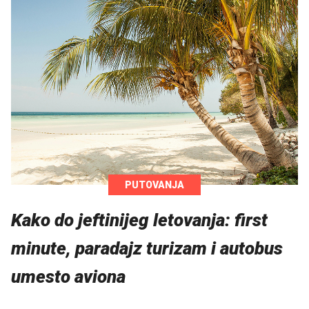
PUTOVANJA
Kako do jeftinijeg letovanja: first
minute, paradajz turizam i autobus
umesto aviona