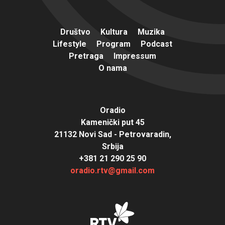
Društvo
Kultura
Muzika
Lifestyle
Program
Podcast
Pretraga
Impressum
O nama
Oradio
Kamenički put 45
21132 Novi Sad - Petrovaradin,
Srbija
+381 21 290 25 90
oradio.rtv@gmail.com