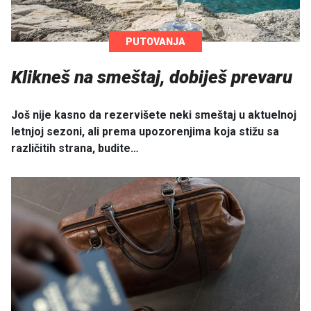
PUTOVANJA
Klikneš na smeštaj, dobiješ prevaru
Još nije kasno da rezervišete neki smeštaj u aktuelnoj
letnjoj sezoni, ali prema upozorenjima koja stižu sa
različitih strana, budite…