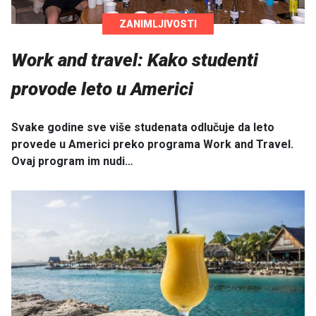
ZANIMLJIVOSTI
Work and travel: Kako studenti
provode leto u Americi
Svake godine sve više studenata odlučuje da leto
provede u Americi preko programa Work and Travel.
Ovaj program im nudi…