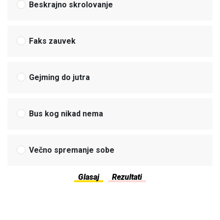
Beskrajno skrolovanje
Faks zauvek
Gejming do jutra
Bus kog nikad nema
Večno spremanje sobe