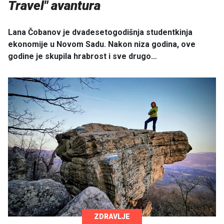
Travel" avantura
Lana Čobanov je dvadesetogodišnja studentkinja
ekonomije u Novom Sadu. Nakon niza godina, ove
godine je skupila hrabrost i sve drugo…
ZDRAVLJE