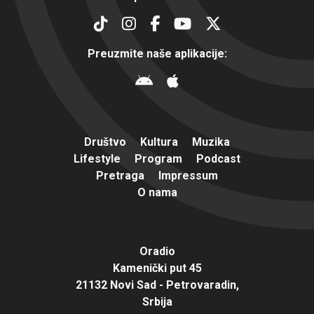
Preuzmite naše aplikacije:
Društvo
Kultura
Muzika
Lifestyle
Program
Podcast
Pretraga
Impressum
O nama
Oradio
Kamenički put 45
21132 Novi Sad - Petrovaradin,
Srbija