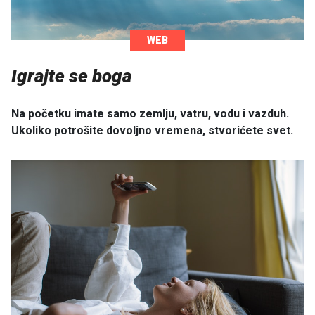
WEB
Igrajte se boga
Na početku imate samo zemlju, vatru, vodu i vazduh.
Ukoliko potrošite dovoljno vremena, stvorićete svet.