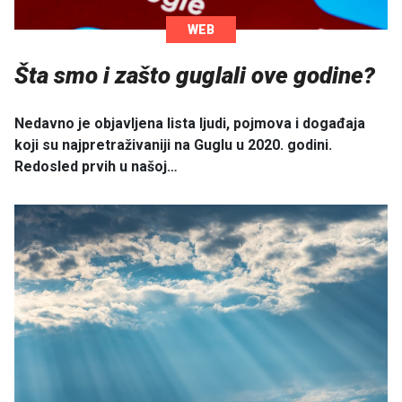
WEB
Šta smo i zašto guglali ove godine?
Nedavno je objavljena lista ljudi, pojmova i događaja
koji su najpretraživaniji na Guglu u 2020. godini.
Redosled prvih u našoj…