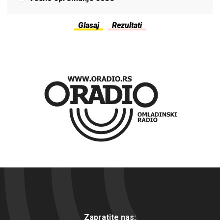
Zapratite nas: