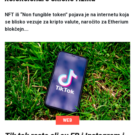
NFT ili “Non fungible token” pojava je na internetu koja
se blisko vezuje za kripto valute, naročito za Etherium
blokčejn.…
WEB