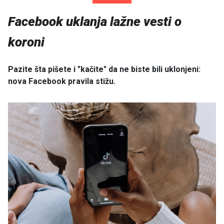
Facebook uklanja lažne vesti o
koroni
Pazite šta pišete i "kačite" da ne biste bili uklonjeni:
nova Facebook pravila stižu.