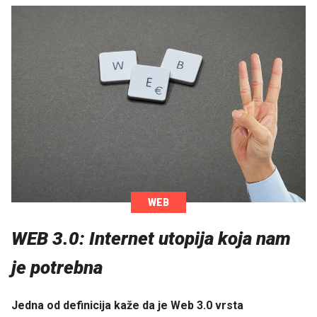
WEB
WEB 3.0: Internet utopija koja nam
je potrebna
Jedna od definicija kaže da je Web 3.0 vrsta