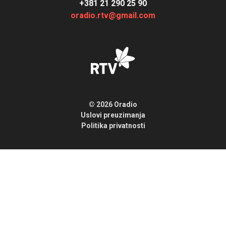
+381 21 290 25 90
oradio.rtv@gmail.com
© 2026 Oradio
Uslovi preuzimanja
Politika privatnosti