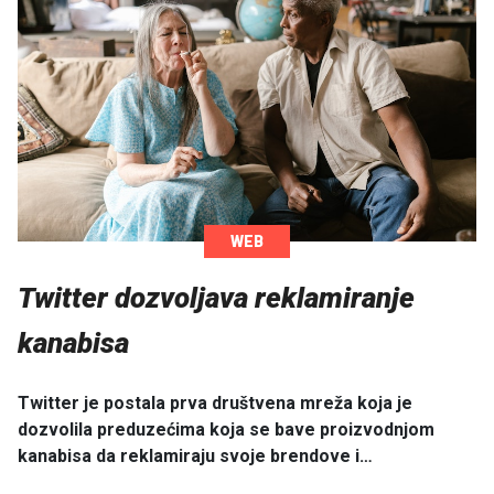
WEB
Twitter dozvoljava reklamiranje
kanabisa
Twitter je postala prva društvena mreža koja je
dozvolila preduzećima koja se bave proizvodnjom
kanabisa da reklamiraju svoje brendove i…