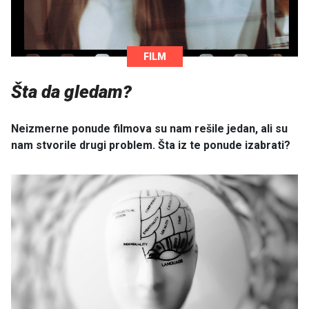
FILM
Šta da gledam?
Neizmerne ponude filmova su nam rešile jedan, ali su
nam stvorile drugi problem. Šta iz te ponude izabrati?