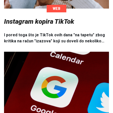
WEB
Instagram kopira TikTok
I pored toga što je TikTok ovih dana "na tapetu" zbog
kritika na račun "izazova" koji su doveli do nekoliko…