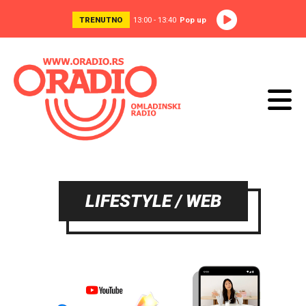
TRENUTNO
13:00 - 13:40
Pop up
LIFESTYLE / WEB