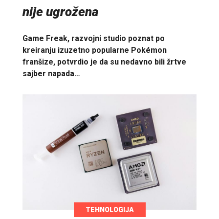
nije ugrožena
Game Freak, razvojni studio poznat po
kreiranju izuzetno popularne Pokémon
franšize, potvrdio je da su nedavno bili žrtve
sajber napada…
TEHNOLOGIJA