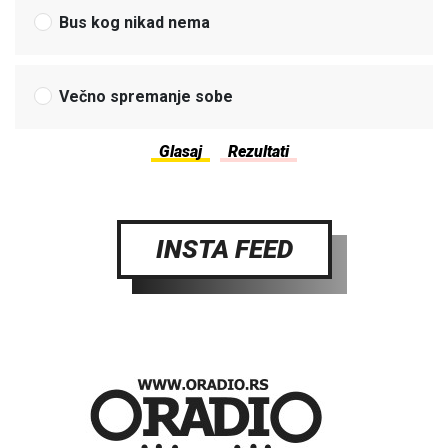
Bus kog nikad nema
Večno spremanje sobe
INSTA FEED