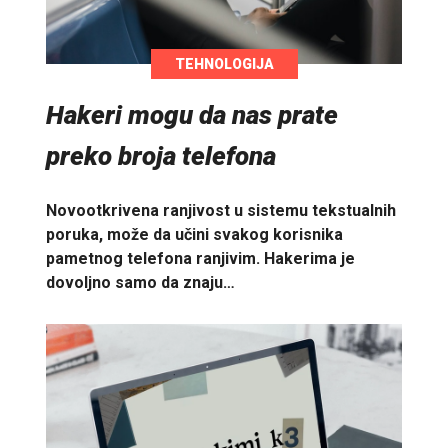
TEHNOLOGIJA
Hakeri mogu da nas prate
preko broja telefona
Novootkrivena ranjivost u sistemu tekstualnih
poruka, može da učini svakog korisnika
pametnog telefona ranjivim. Hakerima je
dovoljno samo da znaju…