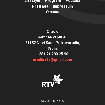
Lifestyle
Program
Podcast
Pretraga
Impressum
O nama
Oradio
Kamenički put 45
21132 Novi Sad - Petrovaradin,
Srbija
+381 21 290 25 90
oradio.rtv@gmail.com
© 2026 Oradio