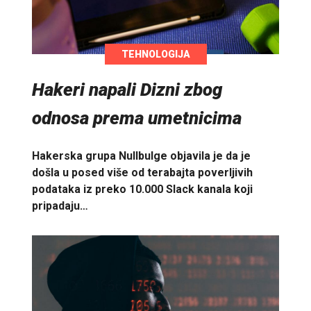
TEHNOLOGIJA
Hakeri napali Dizni zbog
odnosa prema umetnicima
Hakerska grupa Nullbulge objavila je da je
došla u posed više od terabajta poverljivih
podataka iz preko 10.000 Slack kanala koji
pripadaju…