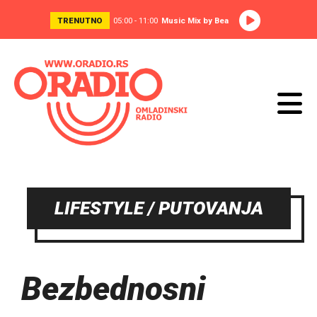
TRENUTNO
05:00 - 11:00
Music Mix by Bea
LIFESTYLE / PUTOVANJA
Bezbednosni