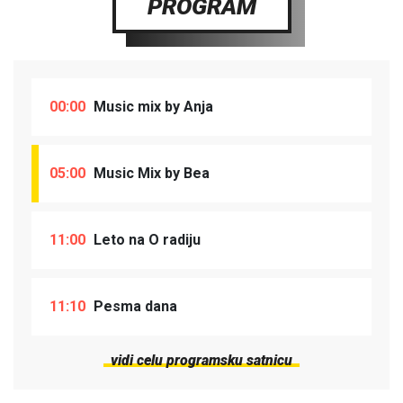
PROGRAM
00:00
Music mix by Anja
05:00
Music Mix by Bea
11:00
Leto na O radiju
11:10
Pesma dana
vidi celu programsku satnicu