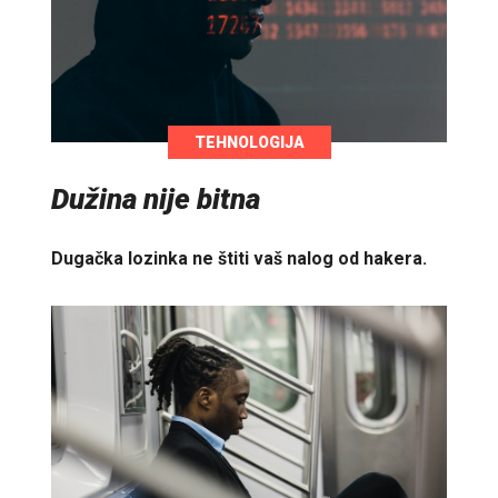
TEHNOLOGIJA
Dužina nije bitna
Dugačka lozinka ne štiti vaš nalog od hakera.