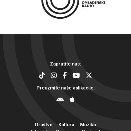
Zapratite nas:
Preuzmite naše aplikacije:
Društvo
Kultura
Muzika