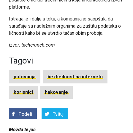
platforme.
Istraga je i dalje u toku, a kompanija je saopštila da
sarađuje sa nadležnim organima za zaštitu podataka o
ličnosti kako bi se utvrdio tačan obim proboja.
izvor: techcrunch.com
Tagovi
putovanja
bezbednost na internetu
korisnici
hakovanje
Podeli
Tvituj
Možda te još