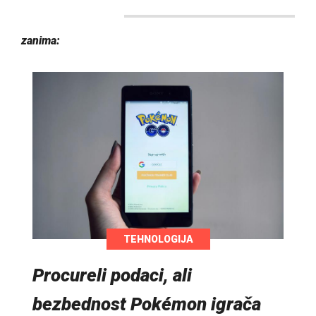
zanima:
TEHNOLOGIJA
Procureli podaci, ali
bezbednost Pokémon igrača