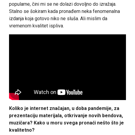
popularne, čini mi se ne dolazi dovoljno do izražaja.
Stalno se šokiram kada pronađem neka fenomenalna
izdanja koja gotovo niko ne sluša. Ali mislim da
vremenom kvalitet ispliva.
Koliko je internet značajan, u doba pandemije, za
prezentaciju materijala, otkrivanje novih bendova,
muzičara? Kako u moru svega pronaći nešto što je
kvalitetno?