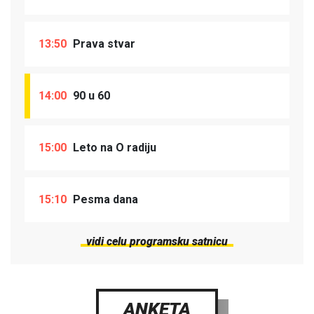
13:50
Prava stvar
14:00
90 u 60
15:00
Leto na O radiju
15:10
Pesma dana
vidi celu programsku satnicu
ANKETA