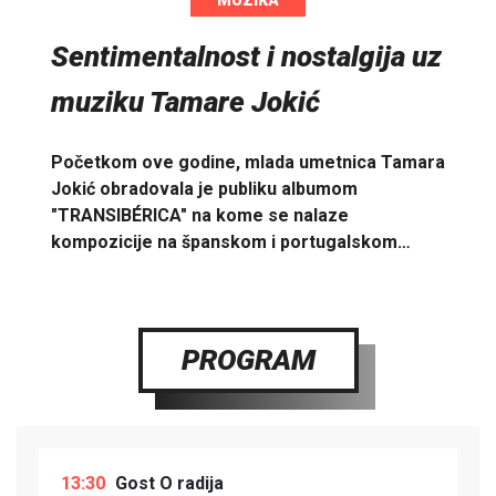
MUZIKA
Sentimentalnost i nostalgija uz
muziku Tamare Jokić
Početkom ove godine, mlada umetnica Tamara
Jokić obradovala je publiku albumom
"TRANSIBÉRICA" na kome se nalaze
kompozicije na španskom i portugalskom…
PROGRAM
13:30
Gost O radija