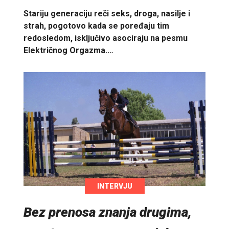
Stariju generaciju reči seks, droga, nasilje i
strah, pogotovo kada se poređaju tim
redosledom, isključivo asociraju na pesmu
Električnog Orgazma.…
INTERVJU
Bez prenosa znanja drugima,