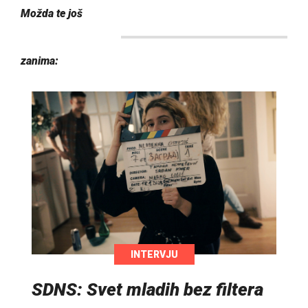
Možda te još
zanima:
INTERVJU
SDNS: Svet mladih bez filtera