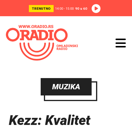
TRENUTNO
14:00 - 15:00
90 u 60
MUZIKA
Kezz: Kvalitet