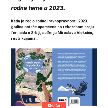
rodne teme u 2023.
Kada je reč o rodnoj ravnopravnosti, 2023.
godina ostaće upamćena po rekordnom broju
femicida u Srbiji, suđenju Miroslavu Aleksiću,
restrikcijama…
KNJIGA