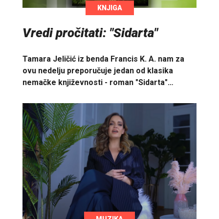
KNJIGA
Vredi pročitati: "Sidarta"
Tamara Jeličić iz benda Francis K. A. nam za
ovu nedelju preporučuje jedan od klasika
nemačke književnosti - roman "Sidarta"…