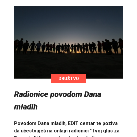
DRUŠTVO
Radionice povodom Dana
mladih
Povodom Dana mladih, EDIT centar te poziva
da učestvuješ na onlajn radionici "Tvoj glas za