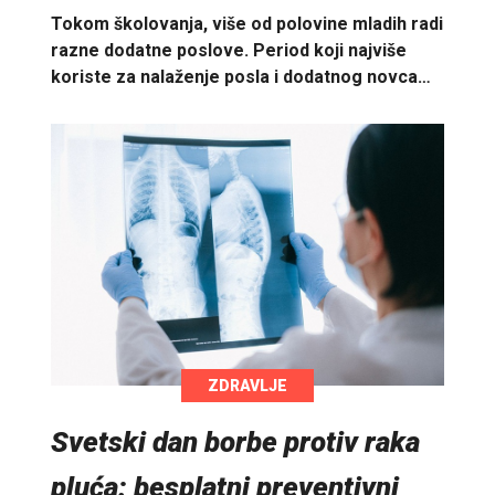
Tokom školovanja, više od polovine mladih radi
razne dodatne poslove. Period koji najviše
koriste za nalaženje posla i dodatnog novca…
ZDRAVLJE
Svetski dan borbe protiv raka
pluća: besplatni preventivni