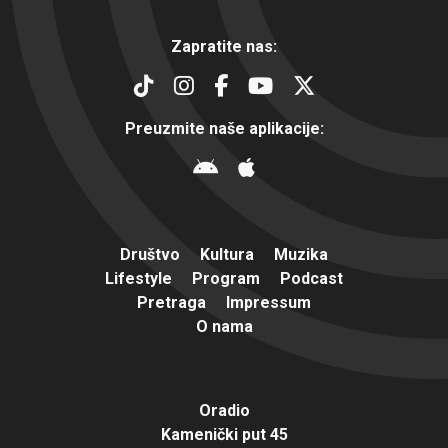
Zapratite nas:
Preuzmite naše aplikacije:
Društvo
Kultura
Muzika
Lifestyle
Program
Podcast
Pretraga
Impressum
O nama
Oradio
Kamenički put 45