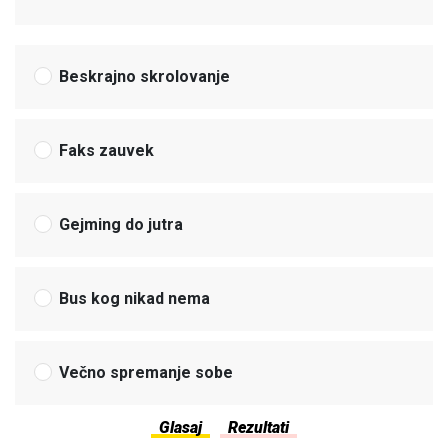
Beskrajno skrolovanje
Faks zauvek
Gejming do jutra
Bus kog nikad nema
Večno spremanje sobe