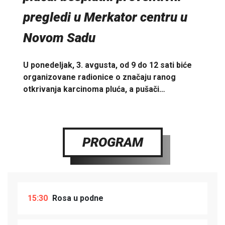
pregledi u Merkator centru u
Novom Sadu
U ponedeljak, 3. avgusta, od 9 do 12 sati biće
organizovane radionice o značaju ranog
otkrivanja karcinoma pluća, a pušači…
PROGRAM
15:30
Rosa u podne