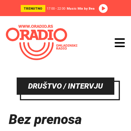
TRENUTNO
17:00 - 22:00
Music Mix by Bea
DRUŠTVO / INTERVJU
Bez prenosa