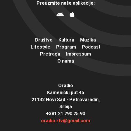
Preuzmite naše aplikacije:
Društvo
Kultura
Muzika
Lifestyle
Program
Podcast
Pretraga
Impressum
O nama
Oradio
Kamenički put 45
21132 Novi Sad - Petrovaradin,
Srbija
+381 21 290 25 90
oradio.rtv@gmail.com