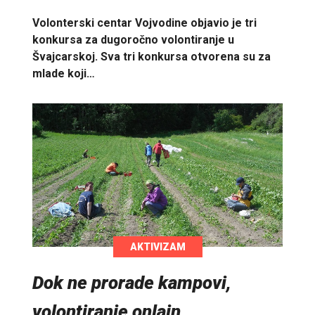
Volonterski centar Vojvodine objavio je tri
konkursa za dugoročno volontiranje u
Švajcarskoj. Sva tri konkursa otvorena su za
mlade koji…
AKTIVIZAM
Dok ne prorade kampovi,
volontiranje onlajn