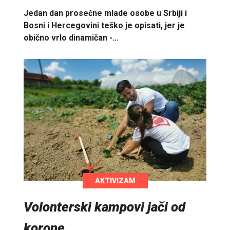
Jedan dan prosečne mlade osobe u Srbiji i
Bosni i Hercegovini teško je opisati, jer je
obično vrlo dinamičan -…
AKTIVIZAM
Volonterski kampovi jači od
korone