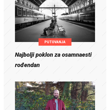
PUTOVANJA
Najbolji poklon za osamnaesti
rođendan