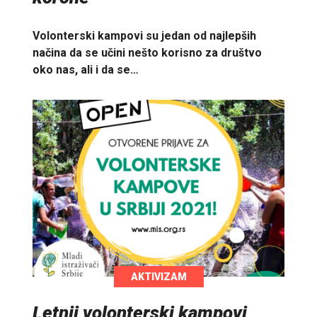
Volonterski kampovi su jedan od najlepših
načina da se učini nešto korisno za društvo
oko nas, ali i da se…
AKTIVIZAM
Letnji volonterski kampovi