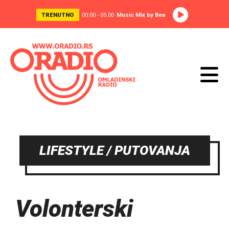
TRENUTNO
00:00 - 05:00
Music Mix by Bea
LIFESTYLE / PUTOVANJA
Volonterski