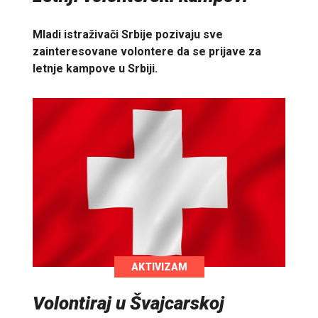
Mladi istraživači Srbije pozivaju sve
zainteresovane volontere da se prijave za
letnje kampove u Srbiji.
AKTIVIZAM
Volontiraj u Švajcarskoj