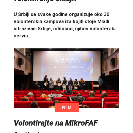
U Srbiji se svake godine organizuje oko 30
volonterskih kampova iza kojih stoje Mladi
istraživači Srbije, odnosno, njihov volonterski
servis…
FILM
Volontirajte na MikroFAF