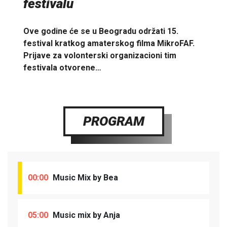
festivalu
Ove godine će se u Beogradu održati 15.
festival kratkog amaterskog filma MikroFAF.
Prijave za volonterski organizacioni tim
festivala otvorene…
PROGRAM
00:00
Music Mix by Bea
05:00
Music mix by Anja