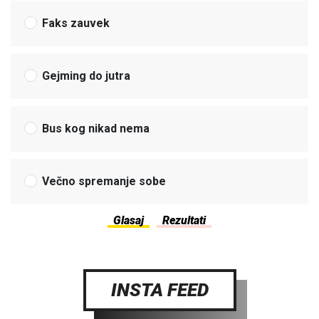
Faks zauvek
Gejming do jutra
Bus kog nikad nema
Večno spremanje sobe
INSTA FEED