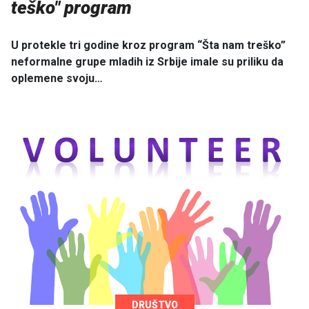
teško" program
U protekle tri godine kroz program “Šta nam treško”
neformalne grupe mladih iz Srbije imale su priliku da
oplemene svoju…
DRUŠTVO