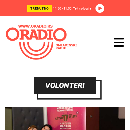
TRENUTNO
11:30 - 11:50
Tehnologija
VOLONTERI