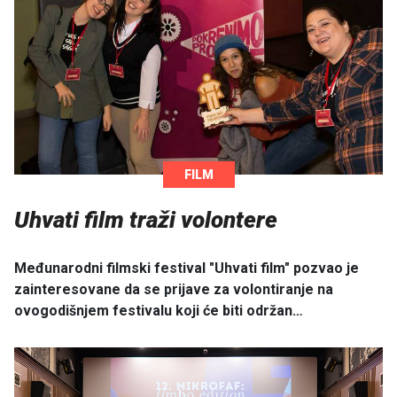
FILM
Uhvati film traži volontere
Međunarodni filmski festival "Uhvati film" pozvao je
zainteresovane da se prijave za volontiranje na
ovogodišnjem festivalu koji će biti održan…