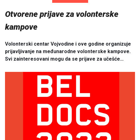
Otvorene prijave za volonterske
kampove
Volonterski centar Vojvodine i ove godine organizuje
prijavljivanje na međunarodne volonterske kampove.
Svi zainteresovani mogu da se prijave za učešće…