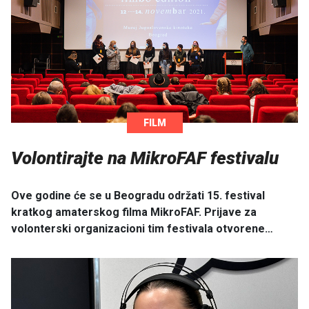
FILM
Volontirajte na MikroFAF festivalu
Ove godine će se u Beogradu održati 15. festival
kratkog amaterskog filma MikroFAF. Prijave za
volonterski organizacioni tim festivala otvorene…