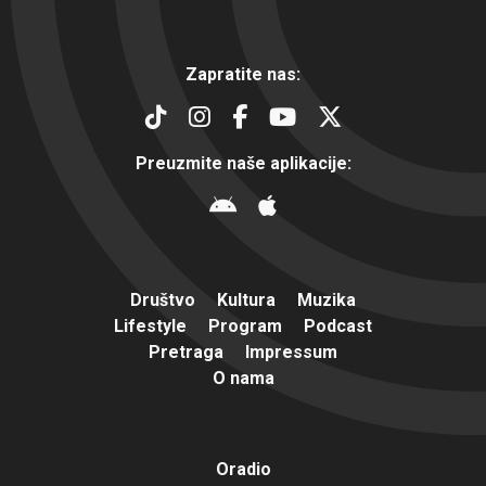
Zapratite nas:
Preuzmite naše aplikacije:
Društvo
Kultura
Muzika
Lifestyle
Program
Podcast
Pretraga
Impressum
O nama
Oradio