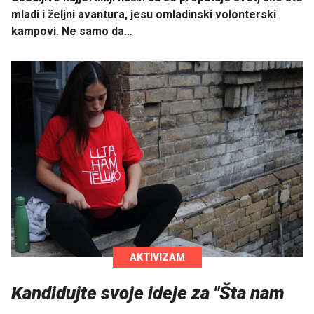
mladi i željni avantura, jesu omladinski volonterski
kampovi. Ne samo da…
AKTIVIZAM
Kandidujte svoje ideje za "Šta nam