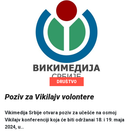
DRUŠTVO
Poziv za Vikilajv volontere
Vikimedija Srbije otvara poziv za učešće na osmoj
Vikilajv konferenciji koja će biti održanai 18. i 19. maja
2024, u…