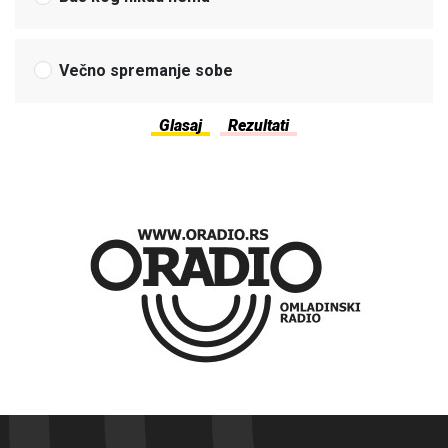
Večno spremanje sobe