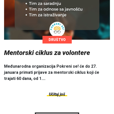
DRUŠTVO
Mentorski ciklus za volontere
Međunarodna organizacija Pokreni se! će do 27.
januara primati prijave za mentorski ciklus koji će
trajati 60 dana, od 1.…
Učitaj još