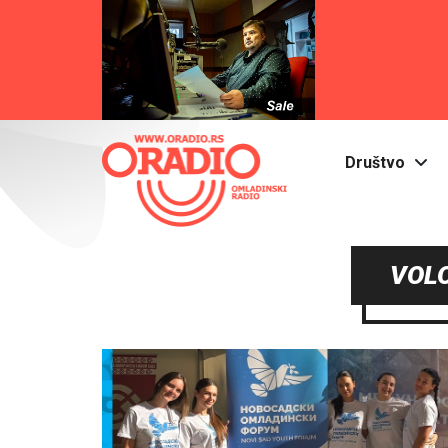
Društvo
VOL