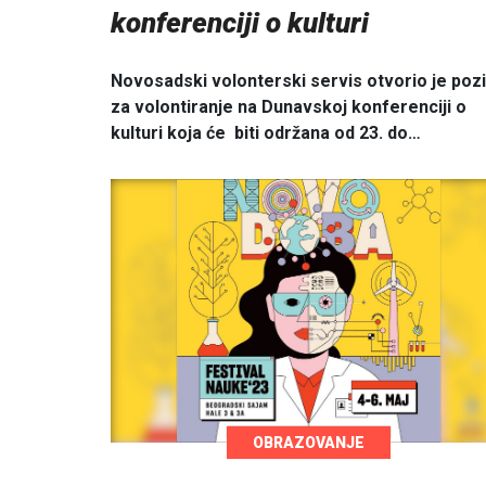
konferenciji o kulturi
Novosadski volonterski servis otvorio je poz
za volontiranje na Dunavskoj konferenciji o
kulturi koja će biti održana od 23. do…
OBRAZOVANJE