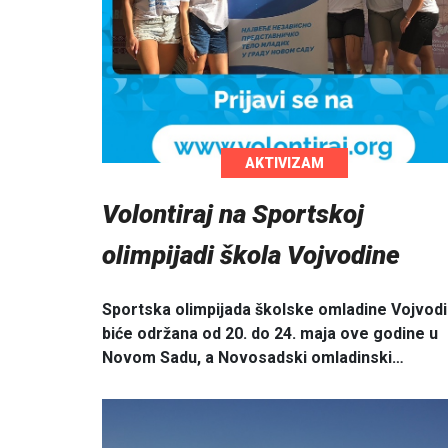
AKTIVIZAM
Volontiraj na Sportskoj
olimpijadi škola Vojvodine
Sportska olimpijada školske omladine Vojvod
biće održana od 20. do 24. maja ove godine u
Novom Sadu, a Novosadski omladinski…