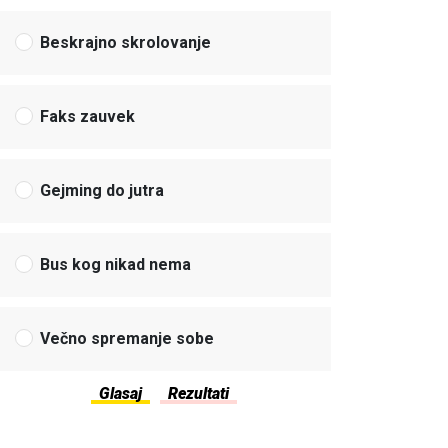
Beskrajno skrolovanje
Faks zauvek
Gejming do jutra
Bus kog nikad nema
Večno spremanje sobe