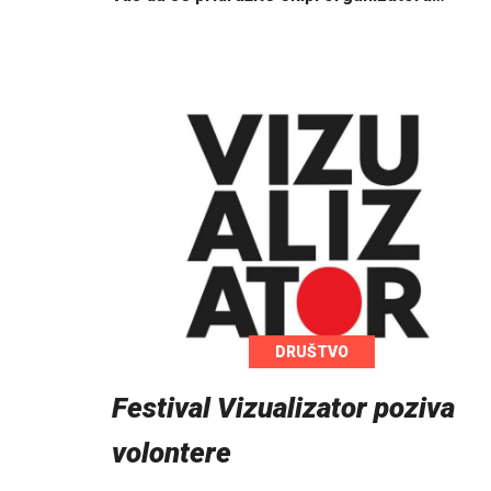
DRUŠTVO
Festival Vizualizator poziva
volontere