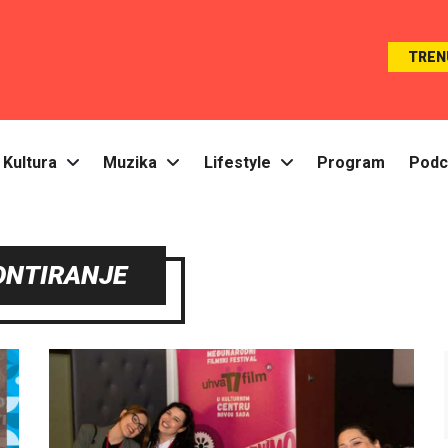
TREN
Kultura
Muzika
Lifestyle
Program
Podc
ONTIRANJE