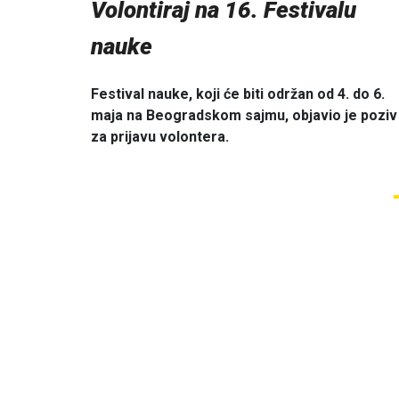
Volontiraj na 16. Festivalu
nauke
Festival nauke, koji će biti održan od 4. do 6.
maja na Beogradskom sajmu, objavio je poziv
za prijavu volontera.