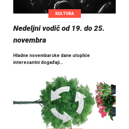
KULTURA
Nedeljni vodič od 19. do 25.
novembra
Hladne novembarske dane utopliće
interesantni događaji...