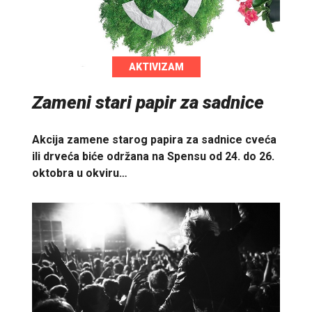
AKTIVIZAM
Zameni stari papir za sadnice
Akcija zamene starog papira za sadnice cveća
ili drveća biće održana na Spensu od 24. do 26.
oktobra u okviru…