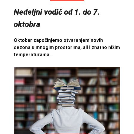
Nedeljni vodič od 1. do 7.
oktobra
Oktobar započinjemo otvaranjem novih
sezona u mnogim prostorima, ali i znatno nižim
temperaturama...