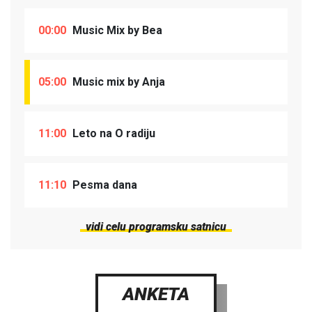
00:00
Music Mix by Bea
05:00
Music mix by Anja
11:00
Leto na O radiju
11:10
Pesma dana
vidi celu programsku satnicu
ANKETA