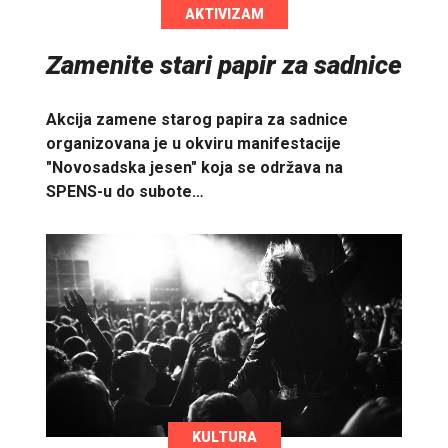
AKTIVIZAM
Zamenite stari papir za sadnice
Akcija zamene starog papira za sadnice
organizovana je u okviru manifestacije
"Novosadska jesen" koja se održava na
SPENS-u do subote…
KULTURA