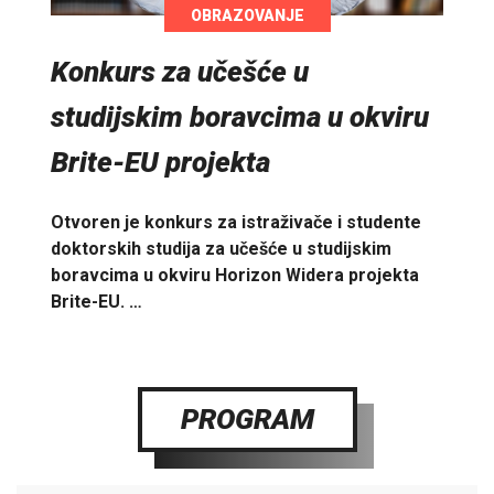
OBRAZOVANJE
Konkurs za učešće u
studijskim boravcima u okviru
Brite-EU projekta
Otvoren je konkurs za istraživače i studente
doktorskih studija za učešće u studijskim
boravcima u okviru Horizon Widera projekta
Brite-EU. …
PROGRAM