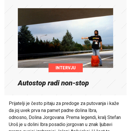
INTERVJU
Autostop radi non-stop
Prijatelji je često pitaju za predoge za putovanja i kaže
da joj uvek prva na pamet padne dolina Ibra,
odnosno, Dolina Jorgovana. Prema legendi, kralj Stefan
Uroš je u dolini Ibra posadio jorgovan u znak ljubavi