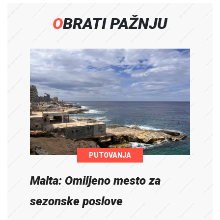
OBRATI PAŽNJU
PUTOVANJA
Malta: Omiljeno mesto za
sezonske poslove