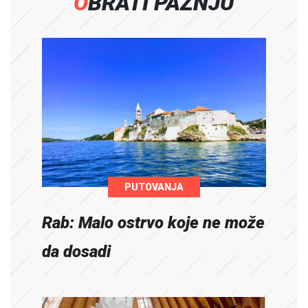
OBRATI PAŽNJU
PUTOVANJA
Rab: Malo ostrvo koje ne može
da dosadi