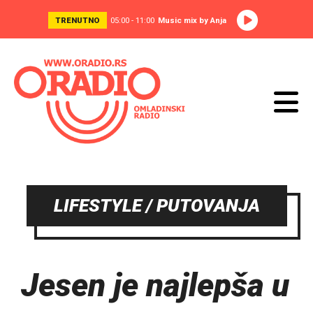
TRENUTNO
05:00 - 11:00
Music mix by Anja
LIFESTYLE / PUTOVANJA
Jesen je najlepša u