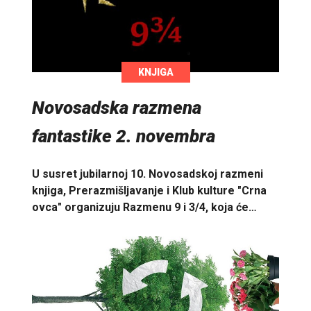
KNJIGA
Novosadska razmena
fantastike 2. novembra
U susret jubilarnoj 10. Novosadskoj razmeni
knjiga, Prerazmišljavanje i Klub kulture "Crna
ovca" organizuju Razmenu 9 i 3/4, koja će…