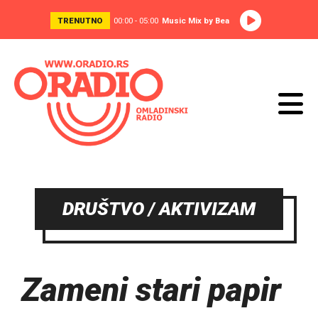
TRENUTNO
00:00 - 05:00
Music Mix by Bea
DRUŠTVO / AKTIVIZAM
Zameni stari papir