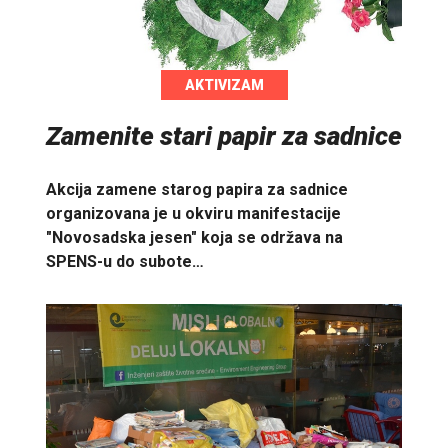
AKTIVIZAM
Zamenite stari papir za sadnice
Akcija zamene starog papira za sadnice
organizovana je u okviru manifestacije
"Novosadska jesen" koja se održava na
SPENS-u do subote…