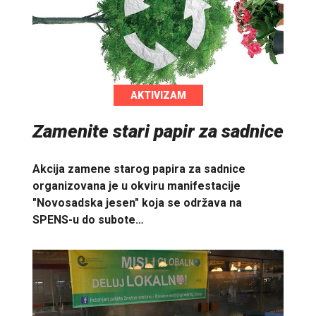
AKTIVIZAM
Zamenite stari papir za sadnice
Akcija zamene starog papira za sadnice
organizovana je u okviru manifestacije
"Novosadska jesen" koja se održava na
SPENS-u do subote…