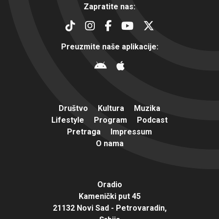
Zapratite nas:
Preuzmite naše aplikacije:
Društvo
Kultura
Muzika
Lifestyle
Program
Podcast
Pretraga
Impressum
O nama
Oradio
Kamenički put 45
21132 Novi Sad - Petrovaradin,