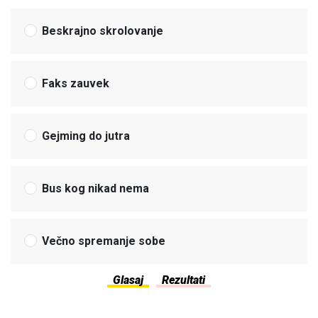
Beskrajno skrolovanje
Faks zauvek
Gejming do jutra
Bus kog nikad nema
Večno spremanje sobe