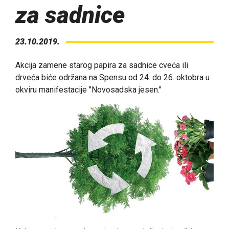
za sadnice
23.10.2019.
Akcija zamene starog papira za sadnice cveća ili
drveća biće održana na Spensu od 24. do 26. oktobra u
okviru manifestacije "Novosadska jesen."