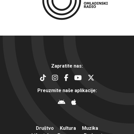
Zapratite nas:
Preuzmite naše aplikacije:
Društvo
Kultura
Muzika