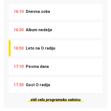
16:10
Dnevna soba
16:30
Album nedelje
16:50
Leto na O radiju
17:10
Pesma dana
17:30
Gost O radija
vidi celu programsku satnicu