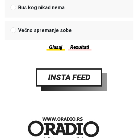
Bus kog nikad nema
Večno spremanje sobe
INSTA FEED