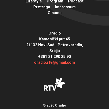
Lifestyle
Program
Podcast
Pretraga
Impressum
O nama
Oradio
Kamenički put 45
21132 Novi Sad - Petrovaradin,
Srbija
+381 21 290 25 90
oradio.rtv@gmail.com
© 2026 Oradio