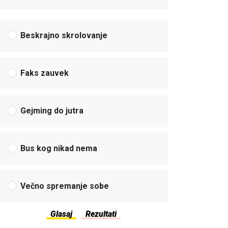
Beskrajno skrolovanje
Faks zauvek
Gejming do jutra
Bus kog nikad nema
Večno spremanje sobe