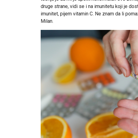
druge strane, vidi se i na imunitetu koji je dos
imunitet, pijem vitamin C. Ne znam da li pomaže
Milan.