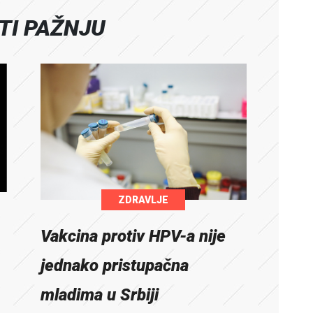
ATI PAŽNJU
ZDRAVLJE
Vakcina protiv HPV-a nije
jednako pristupačna
mladima u Srbiji