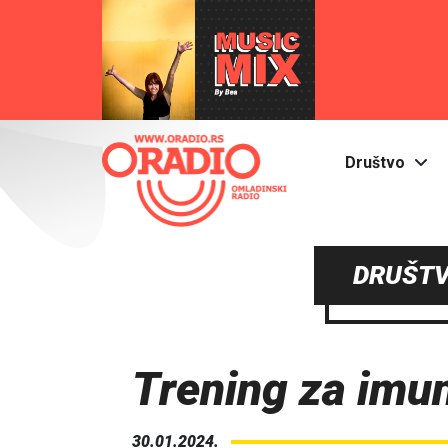
Društvo
DRUŠTV
Trening za imun
30.01.2024.