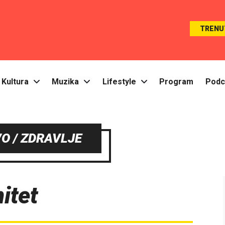
TRENU
Kultura
Muzika
Lifestyle
Program
Podc
O / ZDRAVLJE
itet