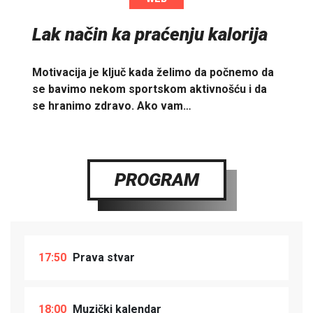
Lak način ka praćenju kalorija
Motivacija je ključ kada želimo da počnemo da
se bavimo nekom sportskom aktivnošću i da
se hranimo zdravo. Ako vam…
PROGRAM
17:50
Prava stvar
18:00
Muzički kalendar