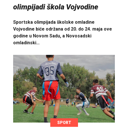
olimpijadi škola Vojvodine
Sportska olimpijada školske omladine
Vojvodine biće održana od 20. do 24. maja ove
godine u Novom Sadu, a Novosadski
omladinski…
SPORT