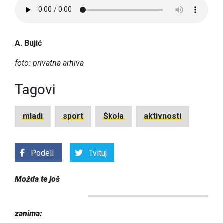
A. Bujić
foto: privatna arhiva
Tagovi
mladi
sport
Škola
aktivnosti
Podeli
Tvituj
Možda te još
zanima: