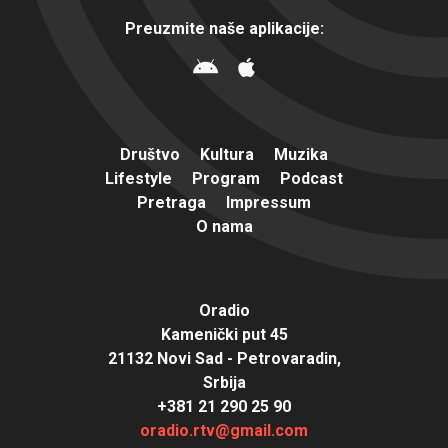
Preuzmite naše aplikacije:
Društvo
Kultura
Muzika
Lifestyle
Program
Podcast
Pretraga
Impressum
O nama
Oradio
Kamenički put 45
21132 Novi Sad - Petrovaradin,
Srbija
+381 21 290 25 90
oradio.rtv@gmail.com