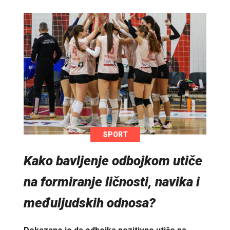
SPORT
Kako bavljenje odbojkom utiče
na formiranje ličnosti, navika i
međuljudskih odnosa?