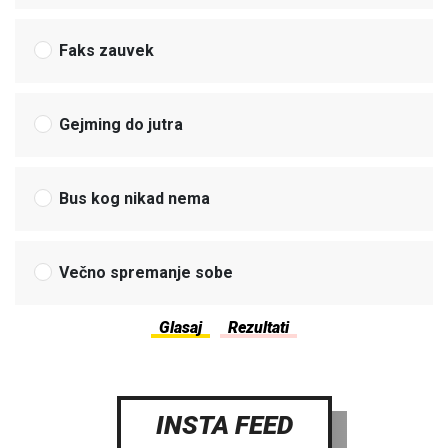
Faks zauvek
Gejming do jutra
Bus kog nikad nema
Večno spremanje sobe
INSTA FEED