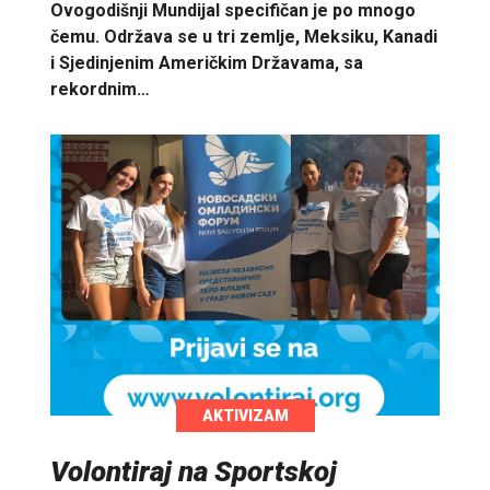
Ovogodišnji Mundijal specifičan je po mnogo
čemu. Održava se u tri zemlje, Meksiku, Kanadi
i Sjedinjenim Američkim Državama, sa
rekordnim…
AKTIVIZAM
Volontiraj na Sportskoj