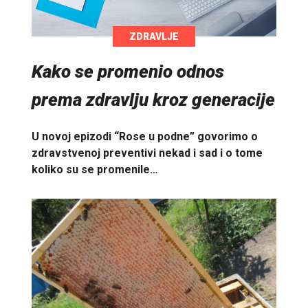
ZDRAVLJE
Kako se promenio odnos
prema zdravlju kroz generacije
U novoj epizodi “Rose u podne” govorimo o
zdravstvenoj preventivi nekad i sad i o tome
koliko su se promenile…