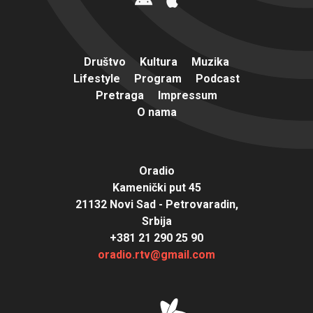
Društvo
Kultura
Muzika
Lifestyle
Program
Podcast
Pretraga
Impressum
O nama
Oradio
Kamenički put 45
21132 Novi Sad - Petrovaradin,
Srbija
+381 21 290 25 90
oradio.rtv@gmail.com