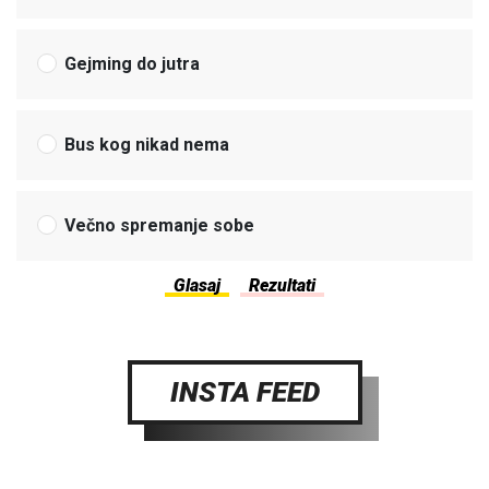
Gejming do jutra
Bus kog nikad nema
Večno spremanje sobe
INSTA FEED