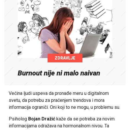
ZDRAVLJE
Burnout nije ni malo naivan
Većina ljudi uspeva da pronađe meru u digitalnom
svetu, da potrebu za praćenjem trendova i mora
informacija ograniči. Oni koji to ne mogu, u problemu su.
Psiholog
Bojan Dražić
kaže da se potreba za novim
informacijama odražava na hormonalnom nivou. Ta