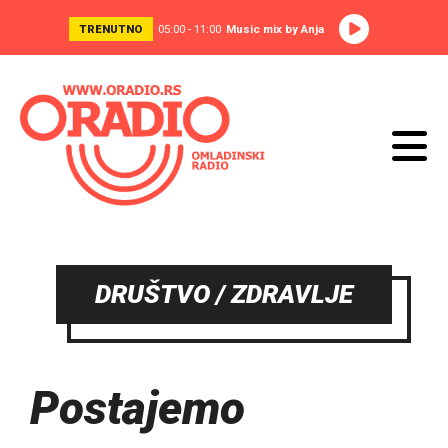
TRENUTNO
05:00 - 11:00
Music mix by Anja
DRUŠTVO / ZDRAVLJE
Postajemo