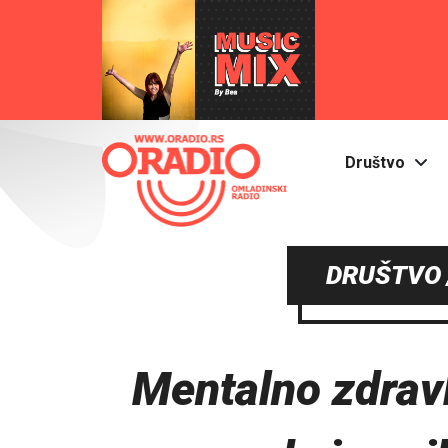
Društvo
DRUŠTVO 
Mentalno zdrav