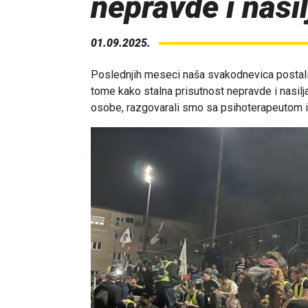
nepravde i nasil
01.09.2025.
Poslednjih meseci naša svakodnevica postali 
tome kako stalna prisutnost nepravde i nasilj
osobe, razgovarali smo sa psihoterapeutom