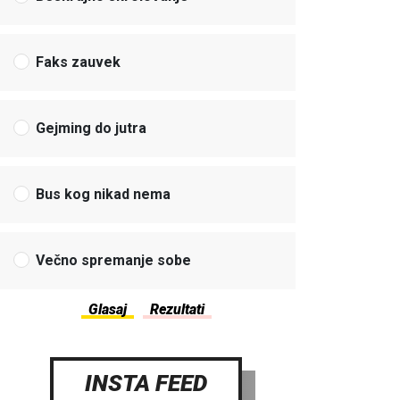
Faks zauvek
Gejming do jutra
Bus kog nikad nema
Večno spremanje sobe
INSTA FEED