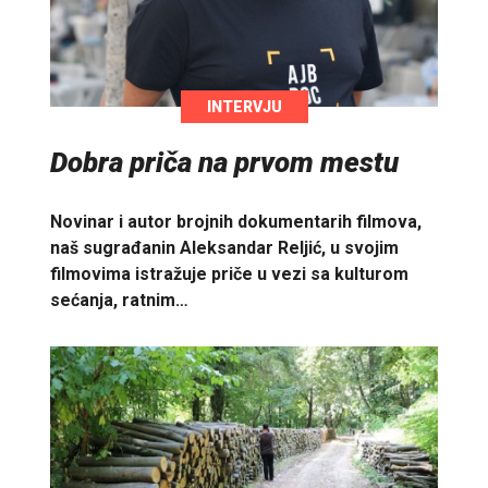
INTERVJU
Dobra priča na prvom mestu
Novinar i autor brojnih dokumentarih filmova,
naš sugrađanin Aleksandar Reljić, u svojim
filmovima istražuje priče u vezi sa kulturom
sećanja, ratnim…