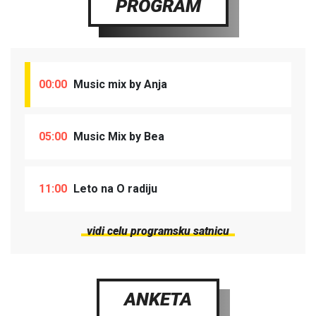
PROGRAM
00:00
Music mix by Anja
05:00
Music Mix by Bea
11:00
Leto na O radiju
vidi celu programsku satnicu
ANKETA