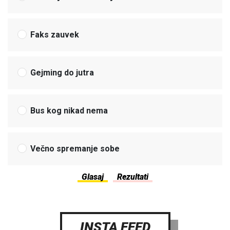
Faks zauvek
Gejming do jutra
Bus kog nikad nema
Večno spremanje sobe
INSTA FEED