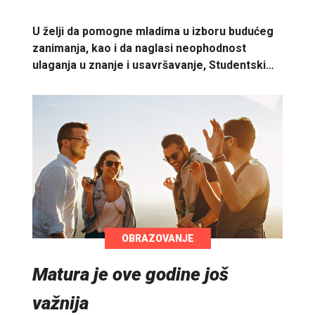
U želji da pomogne mladima u izboru budućeg
zanimanja, kao i da naglasi neophodnost
ulaganja u znanje i usavršavanje, Studentski…
OBRAZOVANJE
Matura je ove godine još
važnija