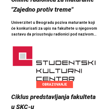
"Zajedno protiv treme"
Univerzitet u Beogradu poziva maturante koji
će konkurisati za upis na fakultete u njegovom
sastavu da prisustvuju radionici pod nazivom…
OBRAZOVANJE
Ciklus predstavljanja fakulteta
u SKC-u