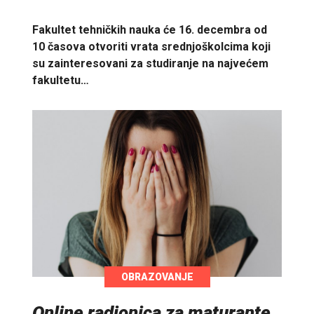
Fakultet tehničkih nauka će 16. decembra od
10 časova otvoriti vrata srednjoškolcima koji
su zainteresovani za studiranje na najvećem
fakultetu…
OBRAZOVANJE
Online radionica za maturante