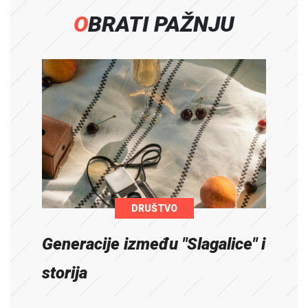
OBRATI PAŽNJU
DRUŠTVO
Generacije između "Slagalice" i
storija