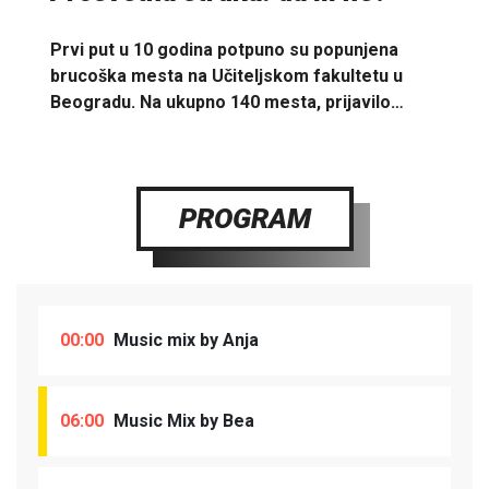
Prvi put u 10 godina potpuno su popunjena
brucoška mesta na Učiteljskom fakultetu u
Beogradu. Na ukupno 140 mesta, prijavilo…
PROGRAM
00:00
Music mix by Anja
06:00
Music Mix by Bea