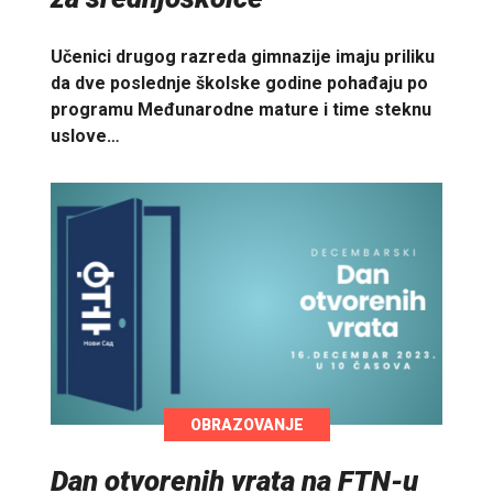
Učenici drugog razreda gimnazije imaju priliku
da dve poslednje školske godine pohađaju po
programu Međunarodne mature i time steknu
uslove…
OBRAZOVANJE
Dan otvorenih vrata na FTN-u