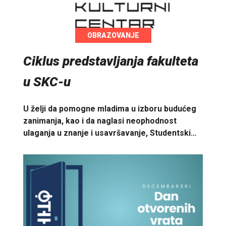
OBRAZOVANJE
Ciklus predstavljanja fakulteta
u SKC-u
U želji da pomogne mladima u izboru budućeg
zanimanja, kao i da naglasi neophodnost
ulaganja u znanje i usavršavanje, Studentski…