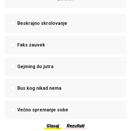
Beskrajno skrolovanje
Faks zauvek
Gejming do jutra
Bus kog nikad nema
Večno spremanje sobe