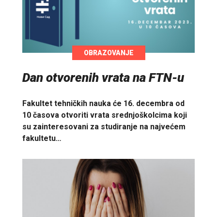
OBRAZOVANJE
Dan otvorenih vrata na FTN-u
Fakultet tehničkih nauka će 16. decembra od
10 časova otvoriti vrata srednjoškolcima koji
su zainteresovani za studiranje na najvećem
fakultetu…