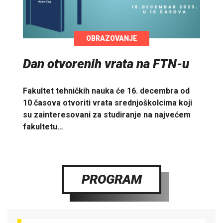
OBRAZOVANJE
Dan otvorenih vrata na FTN-u
Fakultet tehničkih nauka će 16. decembra od
10 časova otvoriti vrata srednjoškolcima koji
su zainteresovani za studiranje na najvećem
fakultetu…
PROGRAM