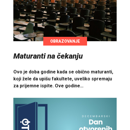
OBRAZOVANJE
Maturanti na čekanju
Ovo je doba godine kada se obično maturanti,
koji žele da upišu fakultete, uveliko spremaju
za prijemne ispite. Ove godine…