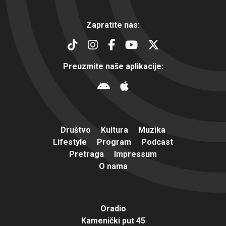
Zapratite nas:
Preuzmite naše aplikacije:
Društvo
Kultura
Muzika
Lifestyle
Program
Podcast
Pretraga
Impressum
O nama
Oradio
Kamenički put 45