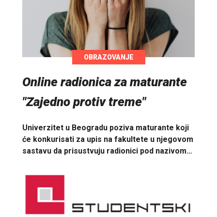
OBRAZOVANJE
Online radionica za maturante
"Zajedno protiv treme"
Univerzitet u Beogradu poziva maturante koji
će konkurisati za upis na fakultete u njegovom
sastavu da prisustvuju radionici pod nazivom…