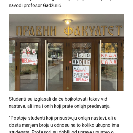
navodi profesor Gadžurić.
Studenti su izglasali da će bojkotovati takav vid
nastave, ali ima i onih koji prate onlajn predavanja.
"Postoje studenti koji prisustvuju onlajn nastavi, ali u
dosta manjem broju u odnosu na to koliko ukupno ima
studenata. Profesori su dobili od uprave upustvo o