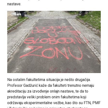
nastave.
Na ostalim fakultetima situacija je nešto drugačija.
Profesor Gadžurić kaže da fakulteti trenutno nemaju
akreditaciju za izvođenje onlajn nastave, te da to
predstavlja veliki problem onim fakultetima koji
održavaju eksperimentalne vežbe, kao što su FTN, PMF