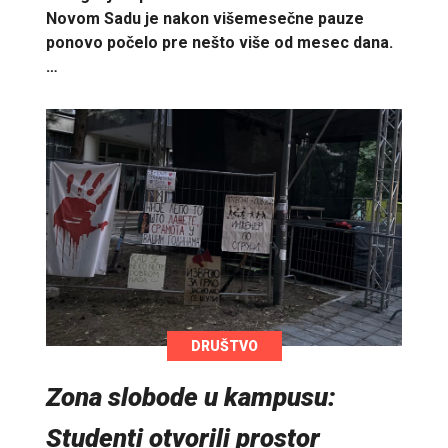
Novom Sadu je nakon višemesečne pauze
ponovo počelo pre nešto više od mesec dana.
…
DRUŠTVO
Zona slobode u kampusu:
Studenti otvorili prostor