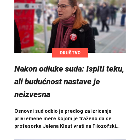
DRUŠTVO
Nakon odluke suda: Ispiti teku,
ali budućnost nastave je
neizvesna
Osnovni sud odbio je predlog za izricanje
privremene mere kojom je traženo da se
profesorka Jelena Kleut vrati na Filozofski…