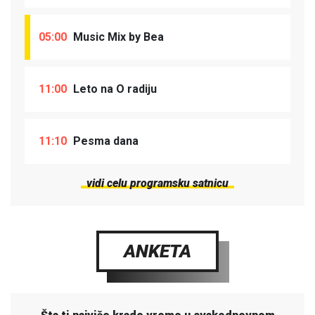
05:00
Music Mix by Bea
11:00
Leto na O radiju
11:10
Pesma dana
vidi celu programsku satnicu
ANKETA