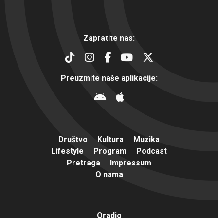
Zapratite nas:
Preuzmite naše aplikacije:
Društvo
Kultura
Muzika
Lifestyle
Program
Podcast
Pretraga
Impressum
O nama
Oradio