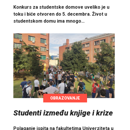
Konkurs za studentske domove uveliko je u
toku i biće otvoren do 5. decembra. Život u
studentskom domu ima mnogo…
OBRAZOVANJE
Studenti između knjige i krize
Polaganje ispita na fakultetima Univerziteta u