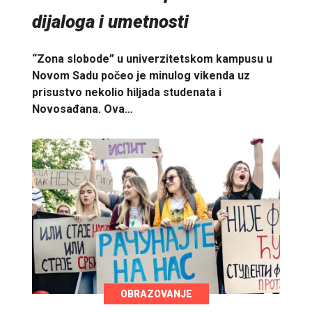
dijaloga i umetnosti
“Zona slobode” u univerzitetskom kampusu u
Novom Sadu počeo je minulog vikenda uz
prisustvo nekolio hiljada studenata i
Novosađana. Ova…
OBRAZOVANJE