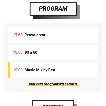
PROGRAM
17:50
Prava stvar
18:00
90 u 60
19:00
Music Mix by Bea
vidi celu programsku satnicu