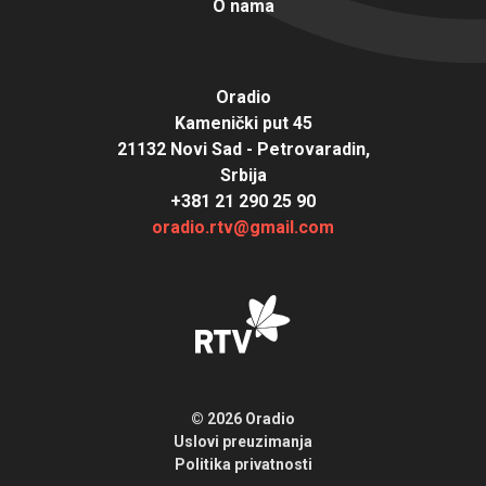
O nama
Oradio
Kamenički put 45
21132 Novi Sad - Petrovaradin,
Srbija
+381 21 290 25 90
oradio.rtv@gmail.com
© 2026 Oradio
Uslovi preuzimanja
Politika privatnosti