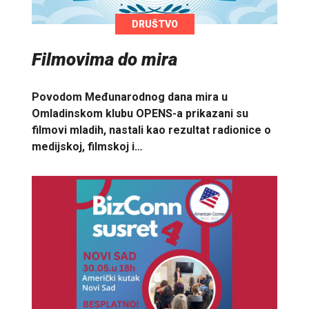
DRUŠTVO
Filmovima do mira
Povodom Međunarodnog dana mira u
Omladinskom klubu OPENS-a prikazani su
filmovi mladih, nastali kao rezultat radionice o
medijskoj, filmskoj i…