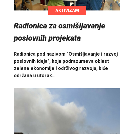
AKTIVIZAM
Radionica za osmišljavanje
poslovnih projekata
Radionica pod nazivom "Osmišljavanje i razvoj
poslovnih ideja", koja podrazumeva oblast
zelene ekonomije i održivog razvoja, biće
održana u utorak…