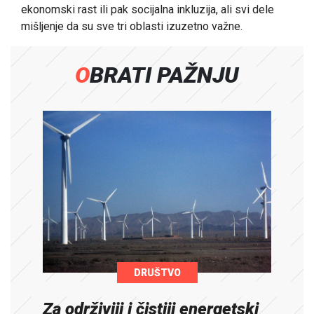
ekonomski rast ili pak socijalna inkluzija, ali svi dele
mišljenje da su sve tri oblasti izuzetno važne.
OBRATI PAŽNJU
DRUŠTVO
Za održiviji i čistiji energetski