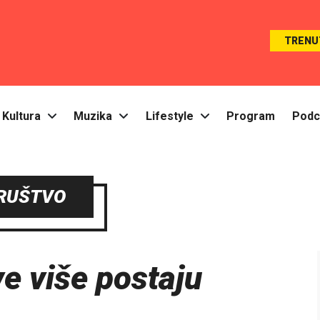
TRENU
Kultura
Muzika
Lifestyle
Program
Podc
RUŠTVO
ve više postaju