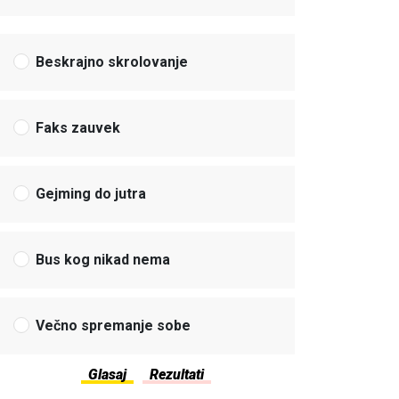
Beskrajno skrolovanje
Faks zauvek
Gejming do jutra
Bus kog nikad nema
Večno spremanje sobe