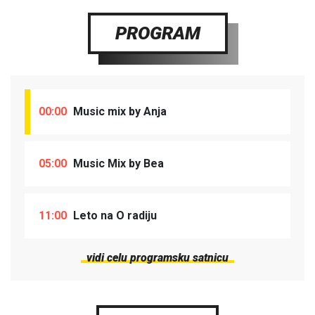
PROGRAM
00:00
Music mix by Anja
05:00
Music Mix by Bea
11:00
Leto na O radiju
vidi celu programsku satnicu