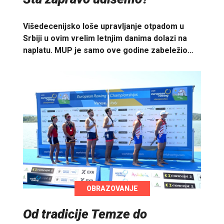
Višedecenijsko loše upravljanje otpadom u
Srbiji u ovim vrelim letnjim danima dolazi na
naplatu. MUP je samo ove godine zabeležio…
OBRAZOVANJE
Od tradicije Temze do