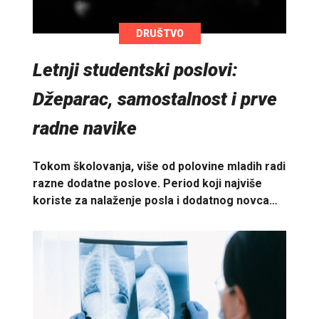
DRUŠTVO
Letnji studentski poslovi:
Džeparac, samostalnost i prve
radne navike
Tokom školovanja, više od polovine mladih radi
razne dodatne poslove. Period koji najviše
koriste za nalaženje posla i dodatnog novca…