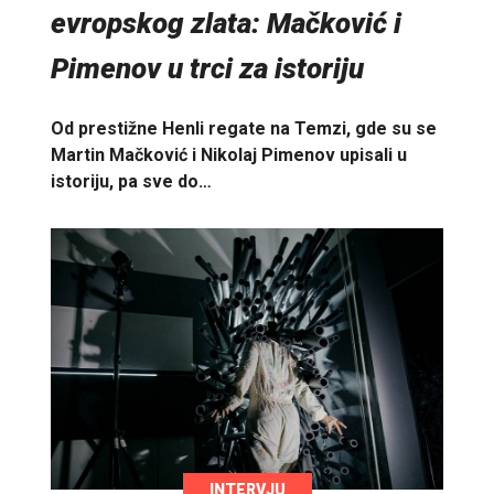
evropskog zlata: Mačković i
Pimenov u trci za istoriju
Od prestižne Henli regate na Temzi, gde su se
Martin Mačković i Nikolaj Pimenov upisali u
istoriju, pa sve do…
INTERVJU