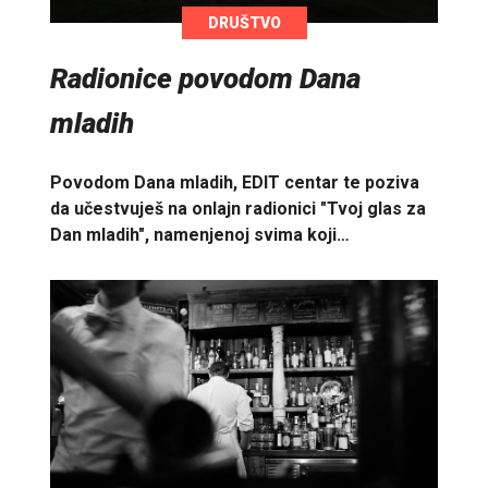
DRUŠTVO
Radionice povodom Dana
mladih
Povodom Dana mladih, EDIT centar te poziva
da učestvuješ na onlajn radionici "Tvoj glas za
Dan mladih", namenjenoj svima koji…