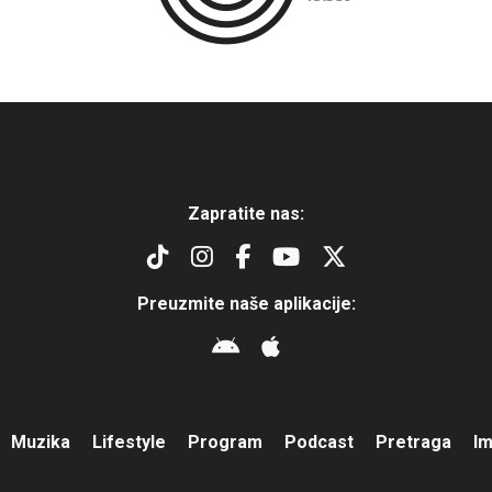
Zapratite nas:
Preuzmite naše aplikacije:
Muzika
Lifestyle
Program
Podcast
Pretraga
I