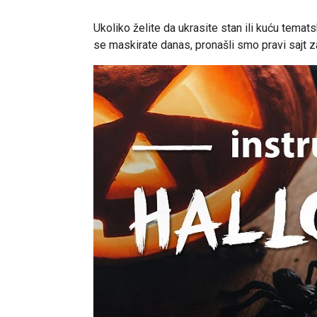
Ukoliko želite da ukrasite stan ili kuću temat
se maskirate danas, pronašli smo pravi sajt z