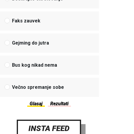
Faks zauvek
Gejming do jutra
Bus kog nikad nema
Večno spremanje sobe
INSTA FEED