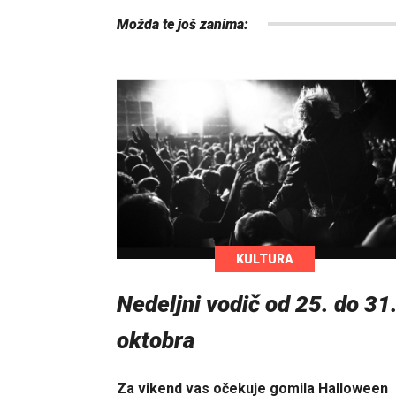
Možda te još zanima:
KULTURA
Nedeljni vodič od 25. do 31
oktobra
Za vikend vas očekuje gomila Halloween