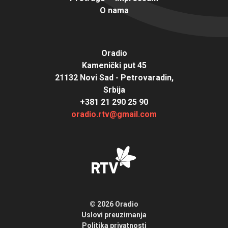
O nama
Oradio
Kamenički put 45
21132 Novi Sad - Petrovaradin,
Srbija
+381 21 290 25 90
oradio.rtv@gmail.com
© 2026 Oradio
Uslovi preuzimanja
Politika privatnosti