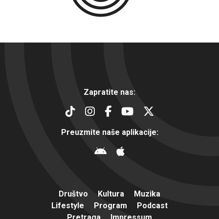
Zapratite nas:
Preuzmite naše aplikacije:
Društvo
Kultura
Muzika
Lifestyle
Program
Podcast
Pretraga
Impressum