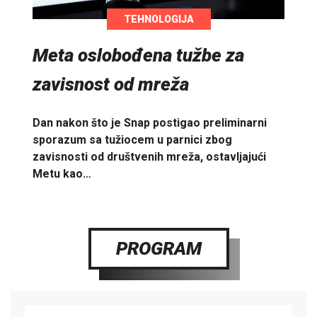
TEHNOLOGIJA
Meta oslobođena tužbe za
zavisnost od mreža
Dan nakon što je Snap postigao preliminarni
sporazum sa tužiocem u parnici zbog
zavisnosti od društvenih mreža, ostavljajući
Metu kao…
PROGRAM