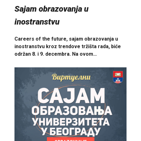
Sajam obrazovanja u
inostranstvu
Careers of the future, sajam obrazovanja u
inostranstvu kroz trendove tržišta rada, biće
održan 8. i 9. decembra. Na ovom…