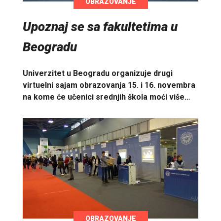
OBRAZOVANJE
Upoznaj se sa fakultetima u
Beogradu
Univerzitet u Beogradu organizuje drugi
virtuelni sajam obrazovanja 15. i 16. novembra
na kome će učenici srednjih škola moći više…
OBRAZOVANJE