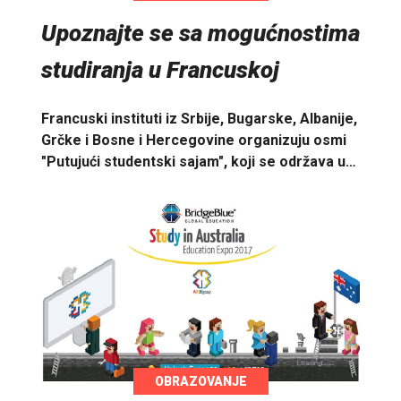
Upoznajte se sa mogućnostima
studiranja u Francuskoj
Francuski instituti iz Srbije, Bugarske, Albanije,
Grčke i Bosne i Hercegovine organizuju osmi
"Putujući studentski sajam", koji se održava u…
OBRAZOVANJE