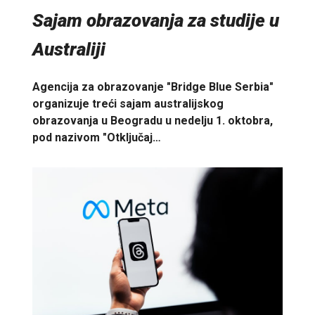
Sajam obrazovanja za studije u
Australiji
Agencija za obrazovanje "Bridge Blue Serbia"
organizuje treći sajam australijskog
obrazovanja u Beogradu u nedelju 1. oktobra,
pod nazivom "Otključaj…