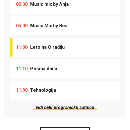
00:00
Music mix by Anja
05:00
Music Mix by Bea
11:00
Leto na O radiju
11:10
Pesma dana
11:30
Tehnologija
vidi celu programsku satnicu