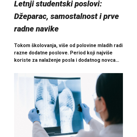
Letnji studentski poslovi:
Džeparac, samostalnost i prve
radne navike
Tokom školovanja, više od polovine mladih radi
razne dodatne poslove. Period koji najviše
koriste za nalaženje posla i dodatnog novca…