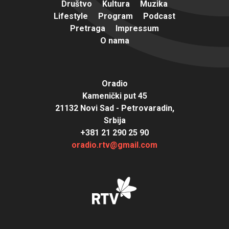
Društvo
Kultura
Muzika
Lifestyle
Program
Podcast
Pretraga
Impressum
O nama
Oradio
Kamenički put 45
21132 Novi Sad - Petrovaradin,
Srbija
+381 21 290 25 90
oradio.rtv@gmail.com