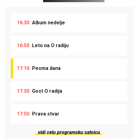
16:30
Album nedelje
16:50
Leto na O radiju
17:10
Pesma dana
17:30
Gost O radija
17:50
Prava stvar
vidi celu programsku satnicu