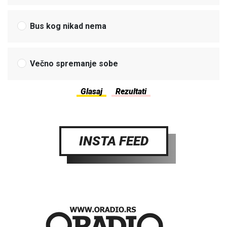
Bus kog nikad nema
Večno spremanje sobe
INSTA FEED