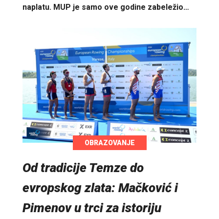
naplatu. MUP je samo ove godine zabeležio…
OBRAZOVANJE
Od tradicije Temze do
evropskog zlata: Mačković i
Pimenov u trci za istoriju