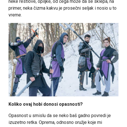
neke restlove, opiljke, od čega može da se sklepa, na
primer, neka čizma kakvu je prosečni seljak i nosio u to
vreme.
Koliko ovaj hobi donosi opasnosti?
Opasnost u smislu da se neko baš gadno povredi je
izuzetno retka. Oprema, odnosno oružje koje mi