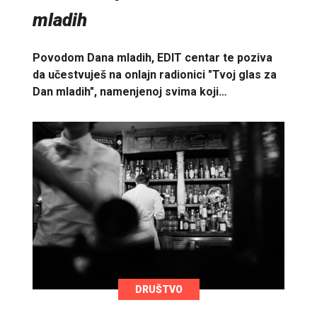
mladih
Povodom Dana mladih, EDIT centar te poziva
da učestvuješ na onlajn radionici "Tvoj glas za
Dan mladih", namenjenoj svima koji…
DRUŠTVO