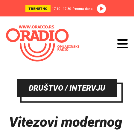
TRENUTNO
17:10 - 17:30
Pesma dana
DRUŠTVO / INTERVJU
Vitezovi modernog