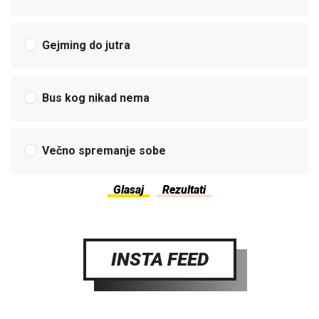
Gejming do jutra
Bus kog nikad nema
Večno spremanje sobe
INSTA FEED