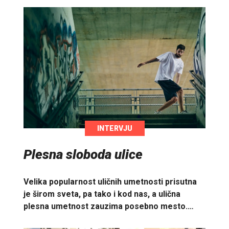
INTERVJU
Plesna sloboda ulice
Velika popularnost uličnih umetnosti prisutna
je širom sveta, pa tako i kod nas, a ulična
plesna umetnost zauzima posebno mesto.…