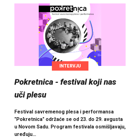
INTERVJU
Pokretnica - festival koji nas
uči plesu
Festival savremenog plesa i performansa
"Pokretnica" održaće se od 23. do 29. avgusta
u Novom Sadu. Program festivala osmišljavaju,
uređuju…