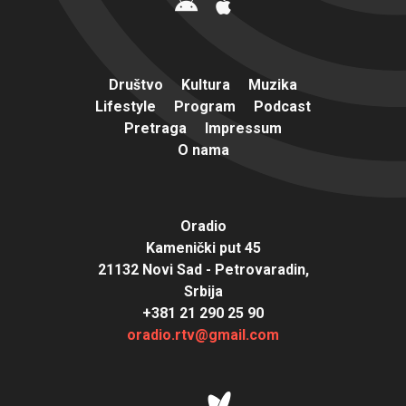
Društvo
Kultura
Muzika
Lifestyle
Program
Podcast
Pretraga
Impressum
O nama
Oradio
Kamenički put 45
21132 Novi Sad - Petrovaradin,
Srbija
+381 21 290 25 90
oradio.rtv@gmail.com