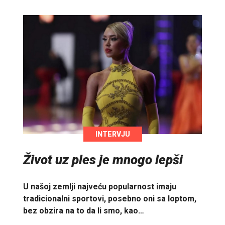
INTERVJU
Život uz ples je mnogo lepši
U našoj zemlji najveću popularnost imaju
tradicionalni sportovi, posebno oni sa loptom,
bez obzira na to da li smo, kao…