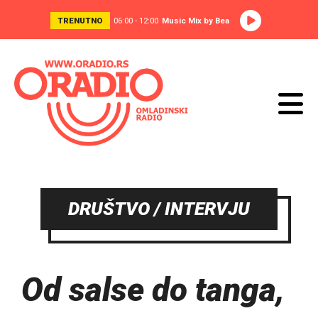
TRENUTNO
06:00 - 12:00
Music Mix by Bea
DRUŠTVO / INTERVJU
Od salse do tanga,