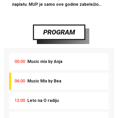
naplatu. MUP je samo ove godine zabeležio…
PROGRAM
00:00
Music mix by Anja
06:00
Music Mix by Bea
12:00
Leto na O radiju