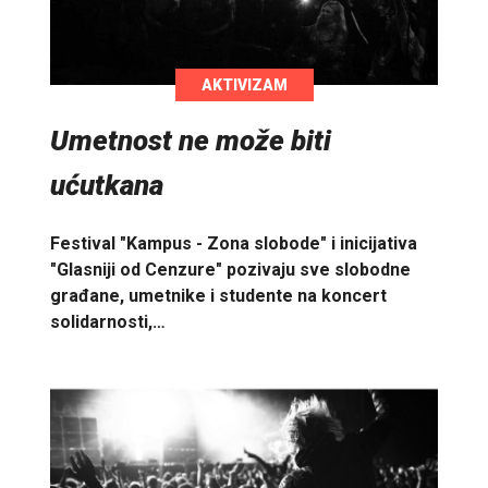
AKTIVIZAM
Umetnost ne može biti
ućutkana
Festival "Kampus - Zona slobode" i inicijativa
"Glasniji od Cenzure" pozivaju sve slobodne
građane, umetnike i studente na koncert
solidarnosti,…