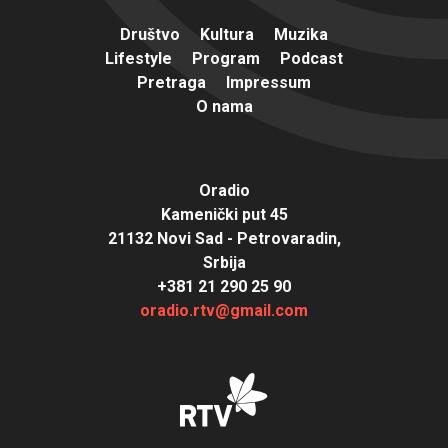
Društvo
Kultura
Muzika
Lifestyle
Program
Podcast
Pretraga
Impressum
O nama
Oradio
Kamenički put 45
21132 Novi Sad - Petrovaradin,
Srbija
+381 21 290 25 90
oradio.rtv@gmail.com