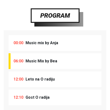
PROGRAM
00:00
Music mix by Anja
06:00
Music Mix by Bea
12:00
Leto na O radiju
12:10
Gost O radija