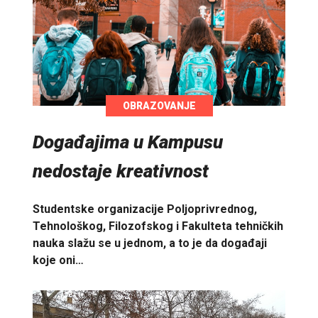
OBRAZOVANJE
Događajima u Kampusu
nedostaje kreativnost
Studentske organizacije Poljoprivrednog,
Tehnološkog, Filozofskog i Fakulteta tehničkih
nauka slažu se u jednom, a to je da događaji
koje oni…