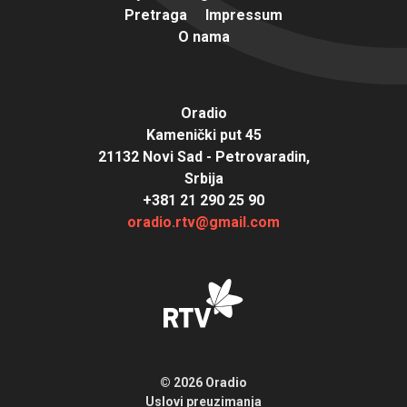
Pretraga
Impressum
O nama
Oradio
Kamenički put 45
21132 Novi Sad - Petrovaradin,
Srbija
+381 21 290 25 90
oradio.rtv@gmail.com
© 2026 Oradio
Uslovi preuzimanja