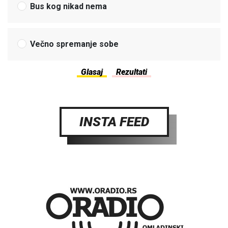
Bus kog nikad nema
Večno spremanje sobe
INSTA FEED