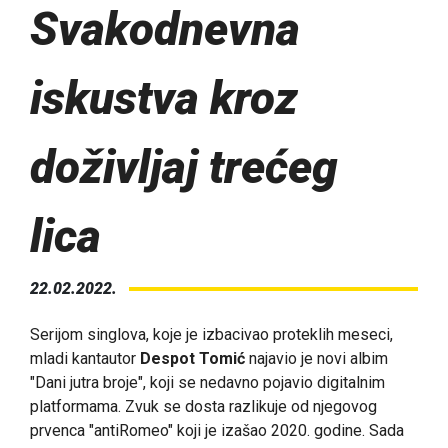
Svakodnevna
iskustva kroz
doživljaj trećeg
lica
22.02.2022.
Serijom singlova, koje je izbacivao proteklih meseci,
mladi kantautor
Despot Tomić
najavio je novi albim
"Dani jutra broje", koji se nedavno pojavio digitalnim
platformama. Zvuk se dosta razlikuje od njegovog
prvenca "antiRomeo" koji je izašao 2020. godine. Sada