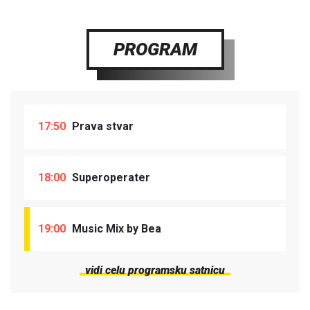
PROGRAM
17:50
Prava stvar
18:00
Superoperater
19:00
Music Mix by Bea
vidi celu programsku satnicu