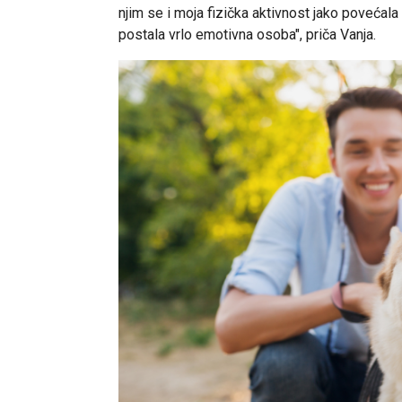
njim se i moja fizička aktivnost jako povećal
postala vrlo emotivna osoba", priča Vanja.