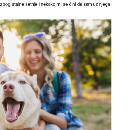
a zbog stalne šetnje i nekako mi se čini da sam uz njega