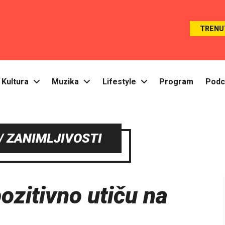
TRENU
Kultura
Muzika
Lifestyle
Program
Podc
 / ZANIMLJIVOSTI
ozitivno utiču na