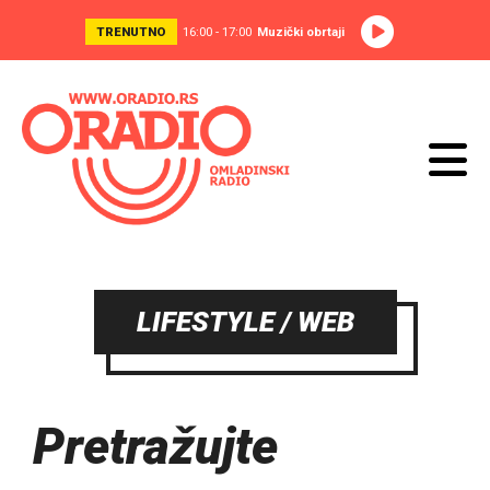
TRENUTNO
16:00 - 17:00
Muzički obrtaji
LIFESTYLE / WEB
Pretražujte