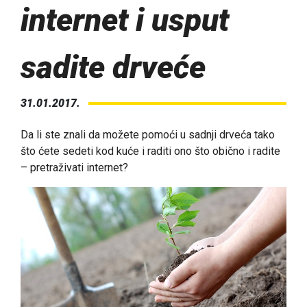
internet i usput
sadite drveće
31.01.2017.
Da li ste znali da možete pomoći u sadnji drveća tako
što ćete sedeti kod kuće i raditi ono što obično i radite
– pretraživati internet?