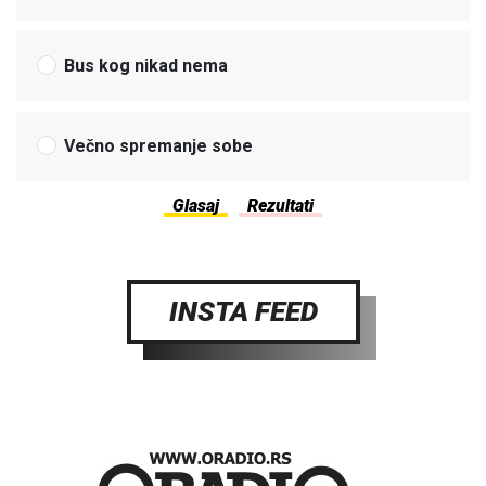
Bus kog nikad nema
Večno spremanje sobe
INSTA FEED