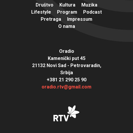
Društvo
Kultura
Muzika
Lifestyle
Program
Podcast
Pretraga
Impressum
O nama
Oradio
Kamenički put 45
21132 Novi Sad - Petrovaradin,
Srbija
+381 21 290 25 90
oradio.rtv@gmail.com