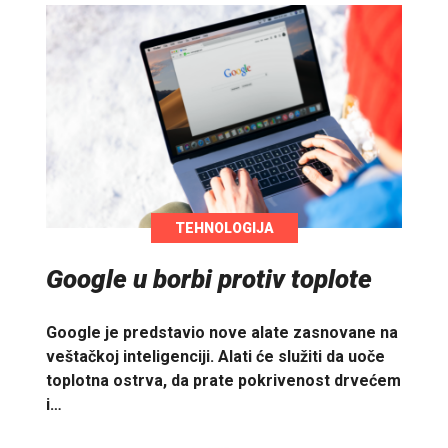
TEHNOLOGIJA
Google u borbi protiv toplote
Google je predstavio nove alate zasnovane na
veštačkoj inteligenciji. Alati će služiti da uoče
toplotna ostrva, da prate pokrivenost drvećem
i…