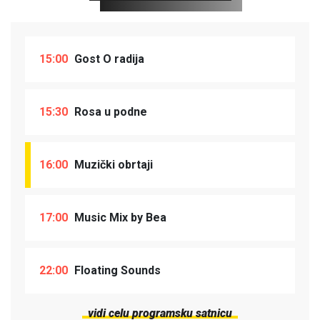
15:00
Gost O radija
15:30
Rosa u podne
16:00
Muzički obrtaji
17:00
Music Mix by Bea
22:00
Floating Sounds
vidi celu programsku satnicu