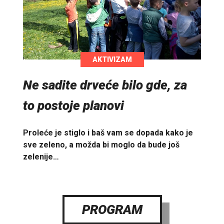
AKTIVIZAM
Ne sadite drveće bilo gde, za
to postoje planovi
Proleće je stiglo i baš vam se dopada kako je
sve zeleno, a možda bi moglo da bude još
zelenije…
PROGRAM