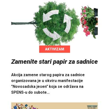
AKTIVIZAM
Zamenite stari papir za sadnice
Akcija zamene starog papira za sadnice
organizovana je u okviru manifestacije
"Novosadska jesen" koja se održava na
SPENS-u do subote…