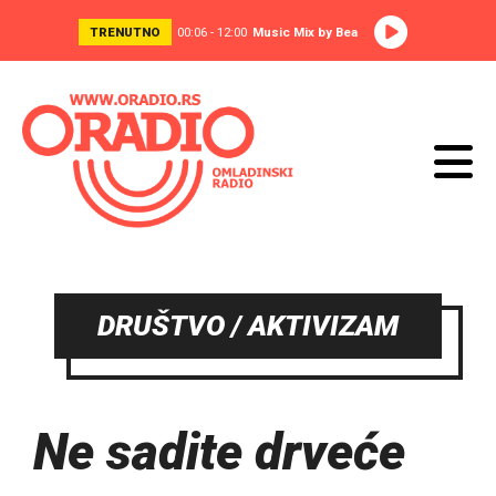
TRENUTNO
00:06 - 12:00
Music Mix by Bea
DRUŠTVO / AKTIVIZAM
Ne sadite drveće