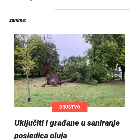
zanima:
DRUŠTVO
Uključiti i građane u saniranje
posledica oluja