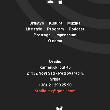
Društvo
Kultura
Muzika
Lifestyle
Program
Podcast
Pretraga
Impressum
O nama
Oradio
Kamenički put 45
21132 Novi Sad - Petrovaradin,
Srbija
+381 21 290 25 90
oradio.rtv@gmail.com