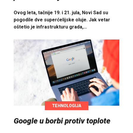
Ovog leta, tačnije 19. i 21. jula, Novi Sad su
pogodile dve superćelijske oluje. Jak vetar
oštetio je infrastrukturu grada,…
TEHNOLOGIJA
Google u borbi protiv toplote