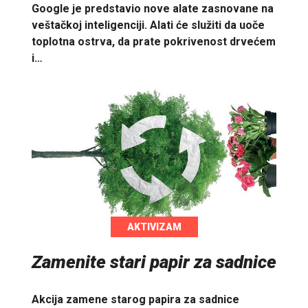
Google je predstavio nove alate zasnovane na
veštačkoj inteligenciji. Alati će služiti da uoče
toplotna ostrva, da prate pokrivenost drvećem
i…
AKTIVIZAM
Zamenite stari papir za sadnice
Akcija zamene starog papira za sadnice