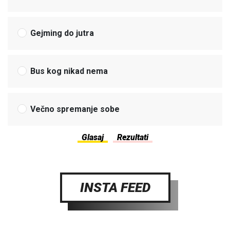
Gejming do jutra
Bus kog nikad nema
Večno spremanje sobe
INSTA FEED