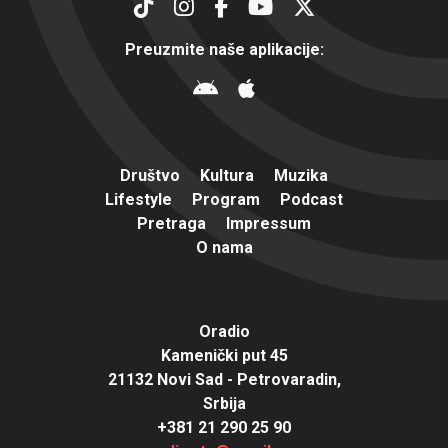
Preuzmite naše aplikacije:
Društvo
Kultura
Muzika
Lifestyle
Program
Podcast
Pretraga
Impressum
O nama
Oradio
Kamenički put 45
21132 Novi Sad - Petrovaradin,
Srbija
+381 21 290 25 90