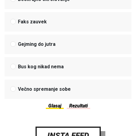
Faks zauvek
Gejming do jutra
Bus kog nikad nema
Večno spremanje sobe
INSTA FEED