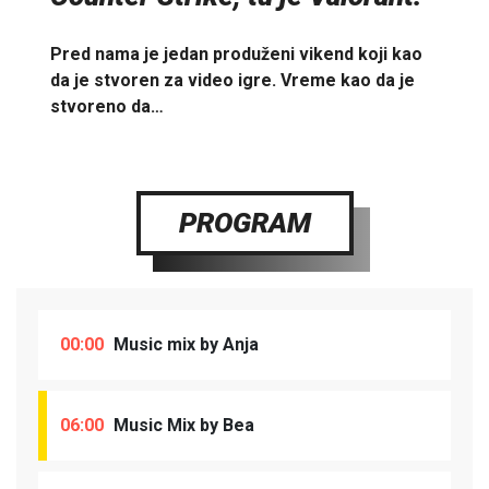
Pred nama je jedan produženi vikend koji kao
da je stvoren za video igre. Vreme kao da je
stvoreno da…
PROGRAM
00:00
Music mix by Anja
06:00
Music Mix by Bea