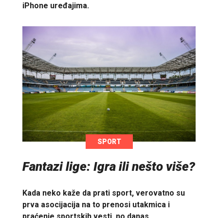
iPhone uređajima.
SPORT
Fantazi lige: Igra ili nešto više?
Kada neko kaže da prati sport, verovatno su
prva asocijacija na to prenosi utakmica i
praćenje sportskih vesti, no danas…