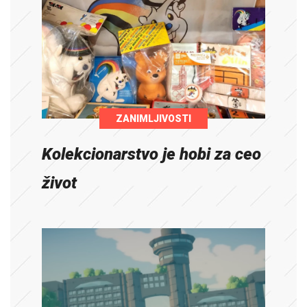
ZANIMLJIVOSTI
Kolekcionarstvo je hobi za ceo
život