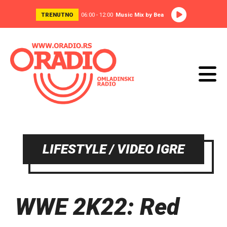
TRENUTNO
06:00 - 12:00
Music Mix by Bea
LIFESTYLE / VIDEO IGRE
WWE 2K22: Red