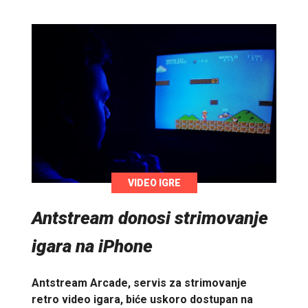
VIDEO IGRE
Antstream donosi strimovanje
igara na iPhone
Antstream Arcade, servis za strimovanje
retro video igara, biće uskoro dostupan na