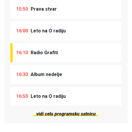
15:50
Prava stvar
16:00
Leto na O radiju
16:10
Radio Grafiti
16:30
Album nedelje
16:50
Leto na O radiju
vidi celu programsku satnicu