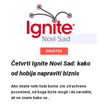
DRUŠTVO
Četvrti Ignite Novi Sad: kako
od hobija napraviti biznis
Ako imate neki hobi kome ste strastveno
posvećeni, od koga biste mogli i da zaradite,
ali ne znate kako se…