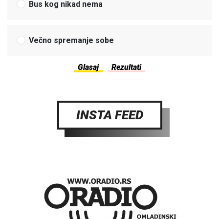
Bus kog nikad nema
Večno spremanje sobe
INSTA FEED