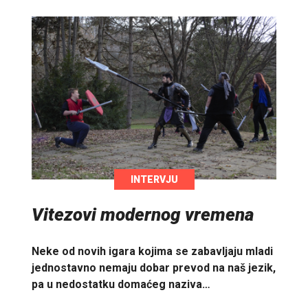
INTERVJU
Vitezovi modernog vremena
Neke od novih igara kojima se zabavljaju mladi
jednostavno nemaju dobar prevod na naš jezik,
pa u nedostatku domaćeg naziva…