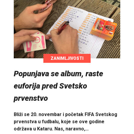
ZANIMLJIVOSTI
Popunjava se album, raste
euforija pred Svetsko
prvenstvo
Bliži se 20. novembar i početak FIFA Svetskog
prvenstva u fudbalu, koje se ove godine
održava u Kataru. Nas, naravno,…