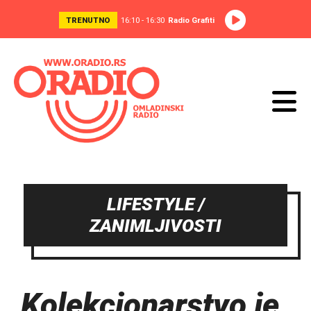
TRENUTNO
16:10 - 16:30
Radio Grafiti
LIFESTYLE /
ZANIMLJIVOSTI
Kolekcionarstvo je