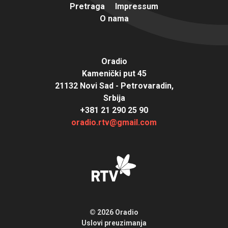
Pretraga
Impressum
O nama
Oradio
Kamenički put 45
21132 Novi Sad - Petrovaradin,
Srbija
+381 21 290 25 90
oradio.rtv@gmail.com
© 2026 Oradio
Uslovi preuzimanja