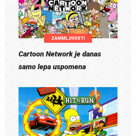
ZANIMLJIVOSTI
Cartoon Network je danas
samo lepa uspomena