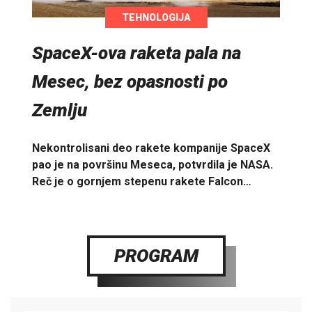
TEHNOLOGIJA
SpaceX-ova raketa pala na
Mesec, bez opasnosti po
Zemlju
Nekontrolisani deo rakete kompanije SpaceX
pao je na površinu Meseca, potvrdila je NASA.
Reč je o gornjem stepenu rakete Falcon…
PROGRAM