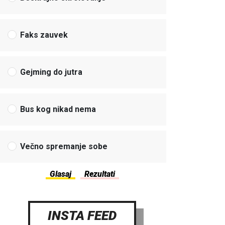
Faks zauvek
Gejming do jutra
Bus kog nikad nema
Večno spremanje sobe
INSTA FEED