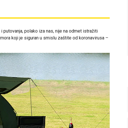
putovanja, polako iza nas, nije na odmet istražiti
dmora koji je siguran u smislu zaštite od koronavirusa –