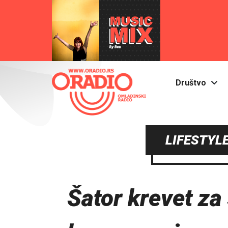
Društvo
LIFESTYLE
Šator krevet za