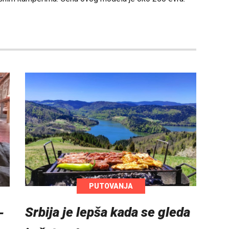
PUTOVANJA
Srbija je lepša kada se gleda
-