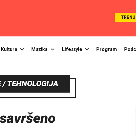
TRENU
Kultura
Muzika
Lifestyle
Program
Podc
 / TEHNOLOGIJA
 savršeno