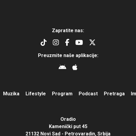
Zapratite nas:
Preuzmite naše aplikacije:
Muzika
Lifestyle
Program
Podcast
Pretraga
I
Oradio
Kamenički put 45
21132 Novi Sad - Petrovaradin, Srbija