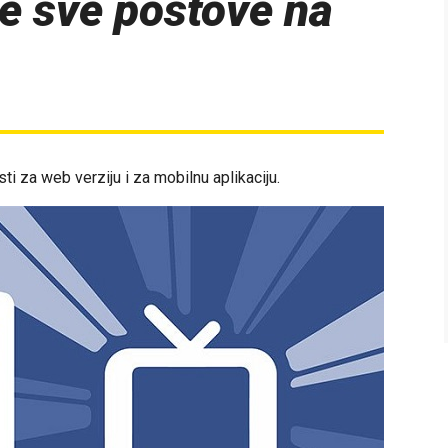
e sve postove na
ti za web verziju i za mobilnu aplikaciju.