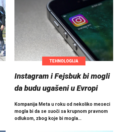
TEHNOLOGIJA
Instagram i Fejsbuk bi mogli
da budu ugašeni u Evropi
Kompanija Meta u roku od nekoliko meseci
mogla bi da se suoči sa krupnom pravnom
odlukom, zbog koje bi mogla…