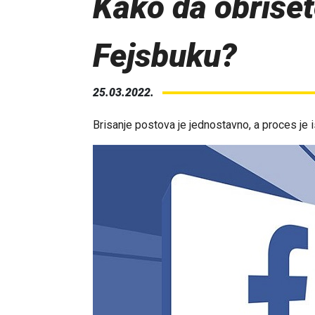
Kako da obrišet
Fejsbuku?
25.03.2022.
Brisanje postova je jednostavno, a proces je is