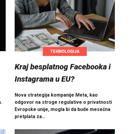
TEHNOLOGIJA
Kraj besplatnog Facebooka i
Instagrama u EU?
Nova strategija kompanije Meta, kao
.
odgovor na stroge regulative o privatnosti
Evropske unije, mogla bi da bude mesečna
pretplata za…