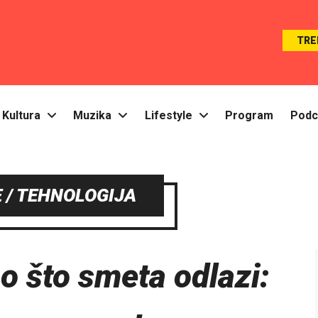
TRE
Kultura
Muzika
Lifestyle
Program
Podc
 / TEHNOLOGIJA
no što smeta odlazi: