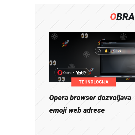
OBR
TEHNOLOGIJA
Opera browser dozvoljava
emoji web adrese