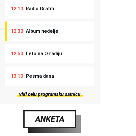
12:10
Radio Grafiti
12:30
Album nedelje
12:50
Leto na O radiju
13:10
Pesma dana
vidi celu programsku satnicu
ANKETA