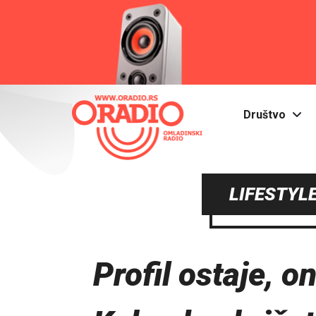
Društvo
LIFESTYLE
Profil ostaje, o