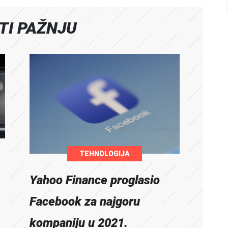
ATI PAŽNJU
TEHNOLOGIJA
Yahoo Finance proglasio
Facebook za najgoru
kompaniju u 2021.