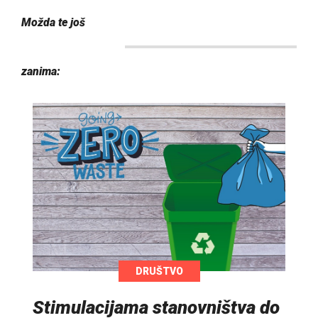
Možda te još
zanima:
DRUŠTVO
Stimulacijama stanovništva do