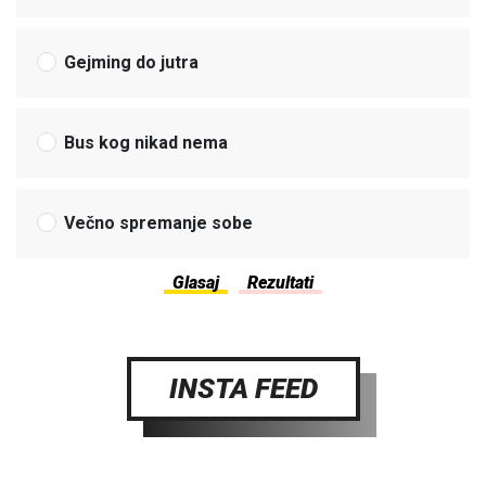
Gejming do jutra
Bus kog nikad nema
Večno spremanje sobe
INSTA FEED