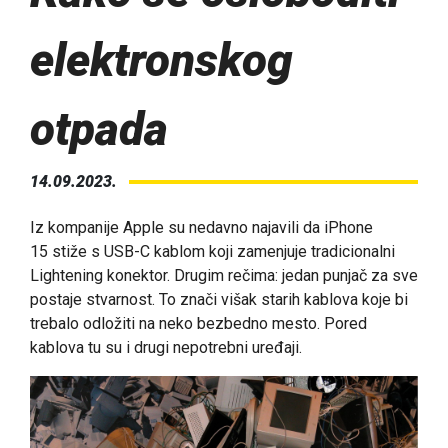
elektronskog
otpada
14.09.2023.
Iz kompanije Apple su nedavno najavili da iPhone
15 stiže s USB-C kablom koji zamenjuje tradicionalni
Lightening konektor. Drugim rečima: jedan punjač za sve
postaje stvarnost. To znači višak starih kablova koje bi
trebalo odložiti na neko bezbedno mesto. Pored
kablova tu su i drugi nepotrebni uređaji.