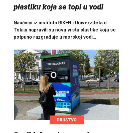
plastiku koja se topi u vodi
Naučnici iz instituta RIKEN i Univerziteta u
Tokiju napravili su novu vrstu plastike koja se
potpuno razgrađuje u morskoj vodi…
DRUŠTVO