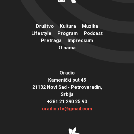
Društvo
Kultura
Muzika
Lifestyle
Program
Podcast
Pretraga
Impressum
O nama
Oradio
Kamenički put 45
21132 Novi Sad - Petrovaradin,
Srbija
+381 21 290 25 90
oradio.rtv@gmail.com