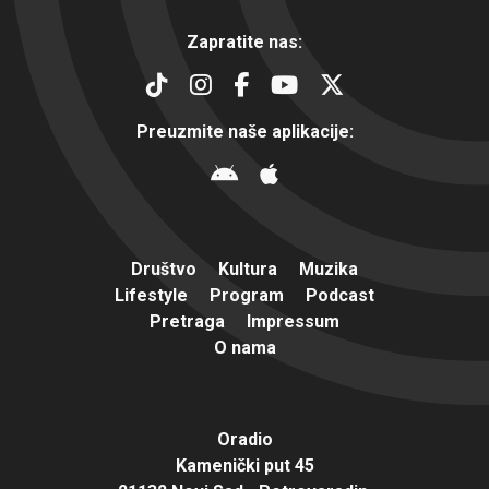
Zapratite nas:
Preuzmite naše aplikacije:
Društvo
Kultura
Muzika
Lifestyle
Program
Podcast
Pretraga
Impressum
O nama
Oradio
Kamenički put 45