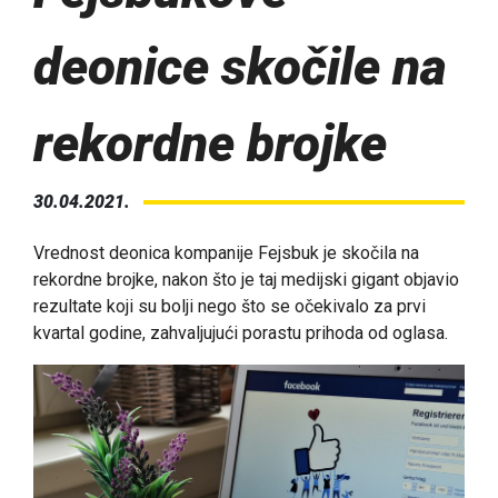
deonice skočile na
rekordne brojke
30.04.2021.
Vrednost deonica kompanije Fejsbuk je skočila na
rekordne brojke, nakon što je taj medijski gigant objavio
rezultate koji su bolji nego što se očekivalo za prvi
kvartal godine, zahvaljujući porastu prihoda od oglasa.