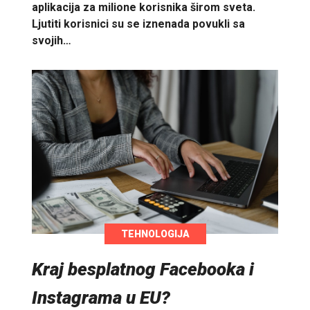
aplikacija za milione korisnika širom sveta.
Ljutiti korisnici su se iznenada povukli sa
svojih…
TEHNOLOGIJA
Kraj besplatnog Facebooka i
Instagrama u EU?