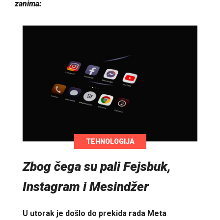
zanima:
TEHNOLOGIJA
Zbog čega su pali Fejsbuk,
Instagram i Mesindžer
U utorak je došlo do prekida rada Meta