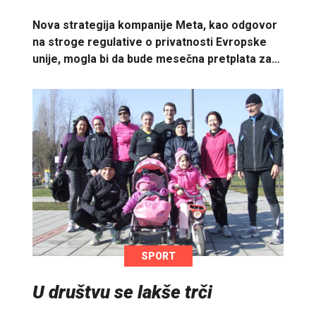
Nova strategija kompanije Meta, kao odgovor
na stroge regulative o privatnosti Evropske
unije, mogla bi da bude mesečna pretplata za…
SPORT
U društvu se lakše trči