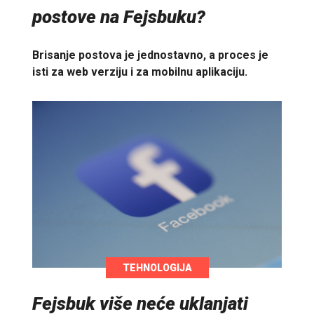
postove na Fejsbuku?
Brisanje postova je jednostavno, a proces je
isti za web verziju i za mobilnu aplikaciju.
TEHNOLOGIJA
Fejsbuk više neće uklanjati