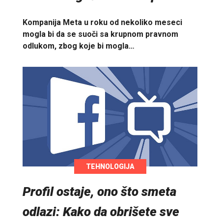
Kompanija Meta u roku od nekoliko meseci
mogla bi da se suoči sa krupnom pravnom
odlukom, zbog koje bi mogla…
TEHNOLOGIJA
Profil ostaje, ono što smeta
odlazi: Kako da obrišete sve