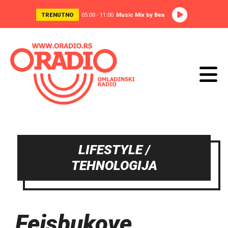
TRENUTNO
05:00 - 11:00
Music Mix by Bea
LIFESTYLE /
TEHNOLOGIJA
Fejsbukove