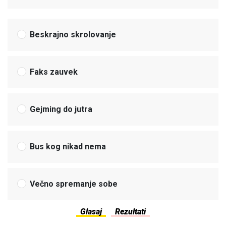
Beskrajno skrolovanje
Faks zauvek
Gejming do jutra
Bus kog nikad nema
Večno spremanje sobe