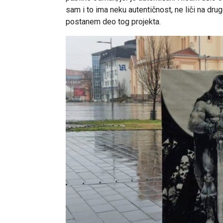
sam i to ima neku autentičnost, ne liči na dru
postanem deo tog projekta.