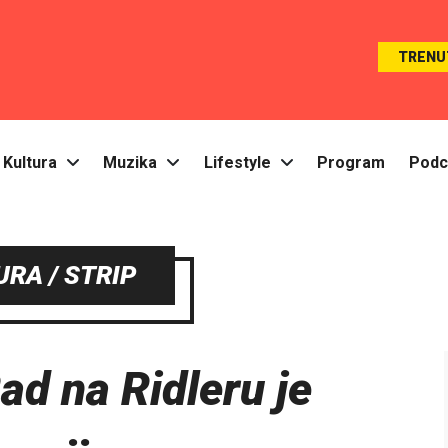
TRENU
Kultura
Muzika
Lifestyle
Program
Podc
URA / STRIP
ad na Ridleru je