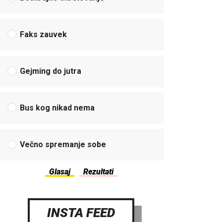
Faks zauvek
Gejming do jutra
Bus kog nikad nema
Večno spremanje sobe
INSTA FEED