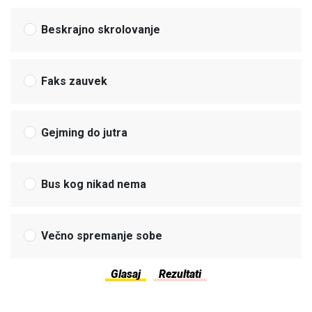
Beskrajno skrolovanje
Faks zauvek
Gejming do jutra
Bus kog nikad nema
Večno spremanje sobe