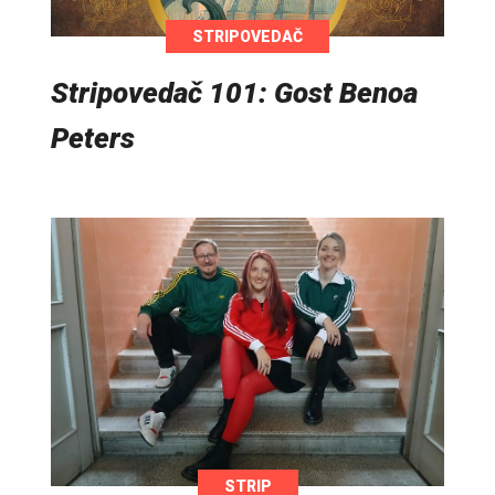
STRIPOVEDAČ
Stripovedač 101: Gost Benoa
Peters
STRIP