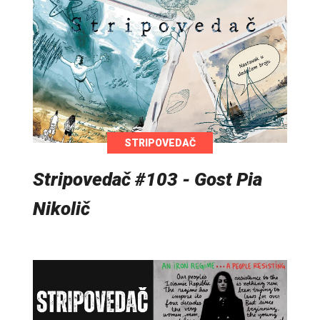
STRIPOVEDAČ
Stripovedač #103 - Gost Pia
Nikolič