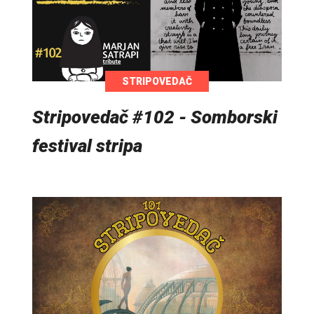
STRIPOVEDAČ
Stripovedač #102 - Somborski
festival stripa