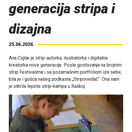
generacija stripa i
dizajna
25.06.2026.
Ana Ciglar je strip-autorka, ilustratorka i digitalna
kreatorka nove generacije. Posle gostovanja na brojnim
strip-festivalima i sa pozamašnim portfoliom iza sebe,
bila je i gošća našeg podkasta „Stripovedač“. Ona nam
je otkrila lepote strip-kampa u Raškoj.