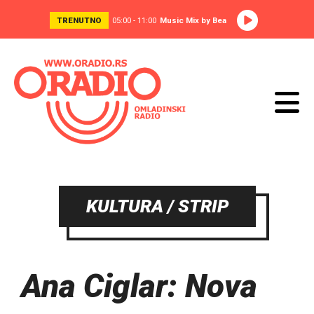
TRENUTNO
05:00 - 11:00
Music Mix by Bea
KULTURA / STRIP
Ana Ciglar: Nova