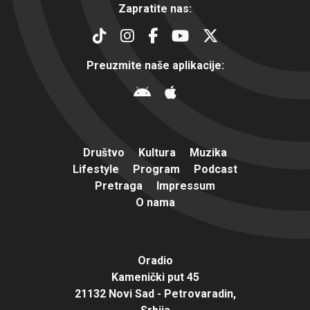
Zapratite nas:
Preuzmite naše aplikacije:
Društvo
Kultura
Muzika
Lifestyle
Program
Podcast
Pretraga
Impressum
O nama
Oradio
Kamenički put 45
21132 Novi Sad - Petrovaradin,