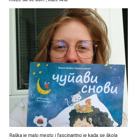
Raška je malo mesto i fascinantno je kada se škola