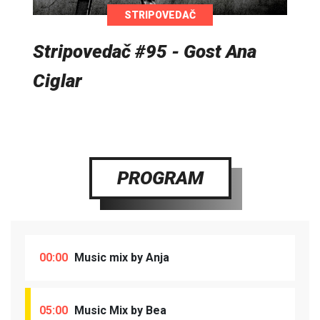
STRIPOVEDAČ
Stripovedač #95 - Gost Ana
Ciglar
PROGRAM
00:00
Music mix by Anja
05:00
Music Mix by Bea