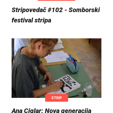
Stripovedač #102 - Somborski
festival stripa
STRIP
Ana Ciglar: Nova generacija