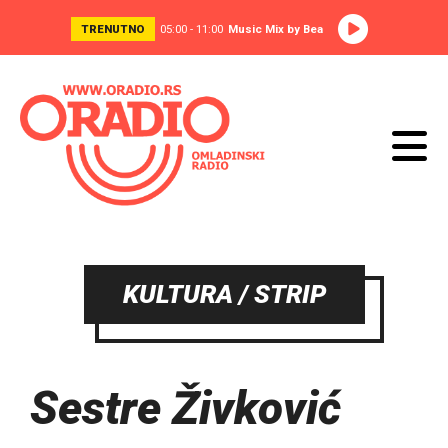
TRENUTNO
05:00 - 11:00
Music Mix by Bea
KULTURA / STRIP
Sestre Živković