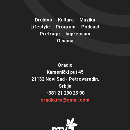
Društvo
Kultura
Muzika
Lifestyle
Program
Podcast
Pretraga
Impressum
O nama
Oradio
Kamenički put 45
21132 Novi Sad - Petrovaradin,
Srbija
+381 21 290 25 90
oradio.rtv@gmail.com