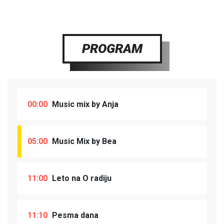
PROGRAM
00:00
Music mix by Anja
05:00
Music Mix by Bea
11:00
Leto na O radiju
11:10
Pesma dana