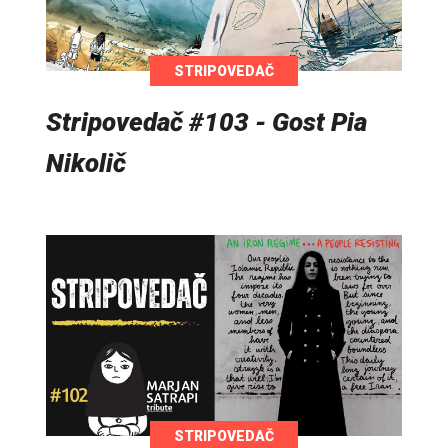
STRIPOVEDAČ
Stripovedač #103 - Gost Pia
Nikolič
STRIPOVEDAČ