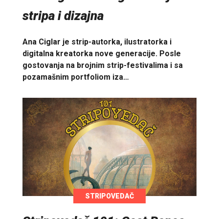
stripa i dizajna
Ana Ciglar je strip-autorka, ilustratorka i
digitalna kreatorka nove generacije. Posle
gostovanja na brojnim strip-festivalima i sa
pozamašnim portfoliom iza…
STRIPOVEDAČ