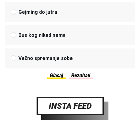
Gejming do jutra
Bus kog nikad nema
Večno spremanje sobe
INSTA FEED